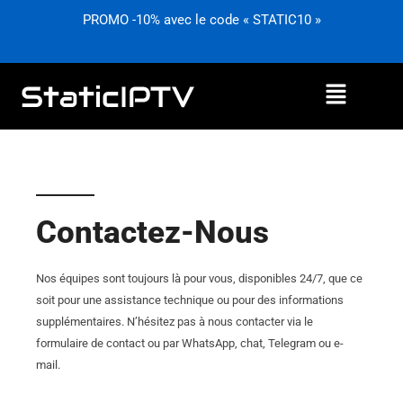
Aller
PROMO -10% avec le code « STATIC10 »
au
contenu
Menu
Contactez-Nous
Nos équipes sont toujours là pour vous, disponibles 24/7, que ce
soit pour une assistance technique ou pour des informations
supplémentaires. N’hésitez pas à nous contacter via le
formulaire de contact ou par WhatsApp, chat, Telegram ou e-
mail.