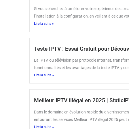
Si vous cherchez à améliorer votre expérience de str
l’installation à la configuration, en veillant à ce que
Lire la suite »
Teste IPTV : Essai Gratuit pour Décou
La IPTV, ou télévision par protocole Internet, transf
fonctionnalités et les avantages de la teste IPTV, y co
Lire la suite »
Meilleur IPTV illégal en 2025 | Static
Dans le domaine en évolution rapide du divertissement
entourant les services Meilleur IPTV illégal 2025 peut
Lire la suite »