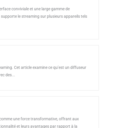
erface conviviale et une large gamme de
supporte le streaming sur plusieurs appareils tels
eaming. Cet article examine ce qu’est un diffuseur
ec des...
e comme une force transformative, offrant aux
tionnalité et leurs avantages par rapport à la