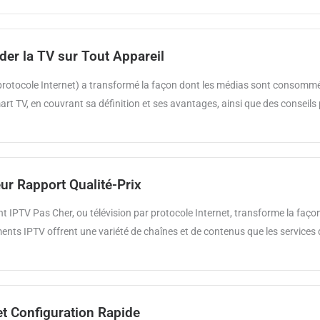
er la TV sur Tout Appareil
 protocole Internet) a transformé la façon dont les médias sont consommés, 
art TV, en couvrant sa définition et ses avantages, ainsi que des conseils 
ur Rapport Qualité-Prix
 IPTV Pas Cher, ou télévision par protocole Internet, transforme la fa
 IPTV offrent une variété de chaînes et de contenus que les services de 
et Configuration Rapide