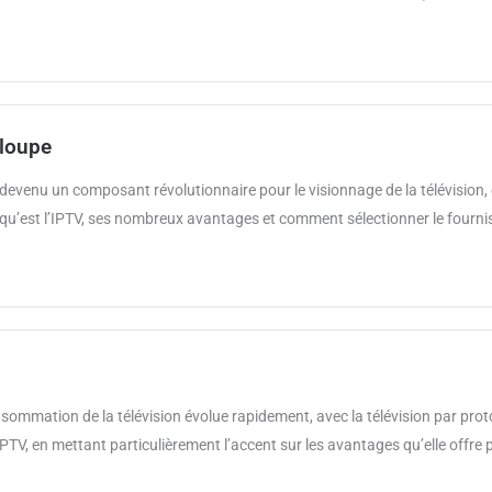
eloupe
evenu un composant révolutionnaire pour le visionnage de la télévision, o
ce qu’est l’IPTV, ses nombreux avantages et comment sélectionner le fourni
ommation de la télévision évolue rapidement, avec la télévision par proto
PTV, en mettant particulièrement l’accent sur les avantages qu’elle offre par