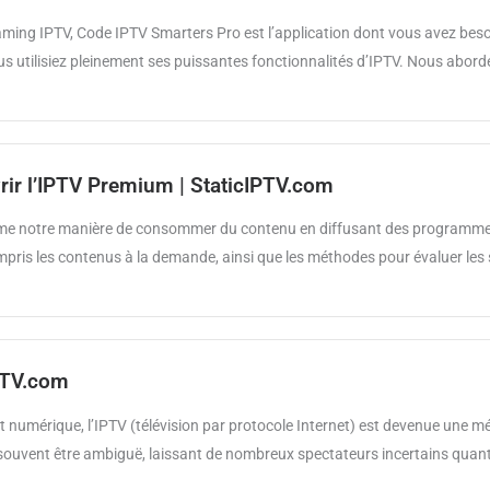
eaming IPTV, Code IPTV Smarters Pro est l’application dont vous avez bes
 vous utilisiez pleinement ses puissantes fonctionnalités d’IPTV. Nous abor
vrir l’IPTV Premium | StaticIPTV.com
orme notre manière de consommer du contenu en diffusant des programmes t
mpris les contenus à la demande, ainsi que les méthodes pour évaluer les s
IPTV.com
 numérique, l’IPTV (télévision par protocole Internet) est devenue une mé
 souvent être ambiguë, laissant de nombreux spectateurs incertains quant 