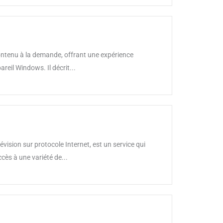
contenu à la demande, offrant une expérience
reil Windows. Il décrit...
ision sur protocole Internet, est un service qui
cès à une variété de...