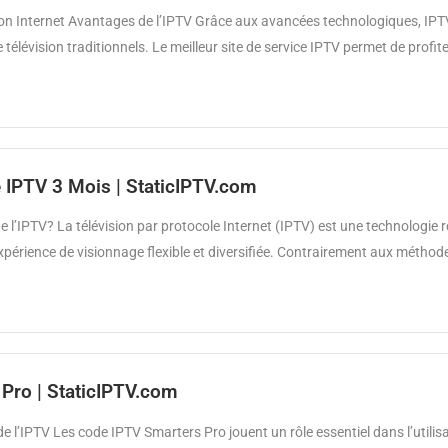
xion Internet Avantages de l’IPTV Grâce aux avancées technologiques, IP
télévision traditionnels. Le meilleur site de service IPTV permet de profit
IPTV 3 Mois | StaticIPTV.com
e l’IPTV? La télévision par protocole Internet (IPTV) est une technologie 
périence de visionnage flexible et diversifiée. Contrairement aux méthodes 
Pro | StaticIPTV.com
 l’IPTV Les code IPTV Smarters Pro jouent un rôle essentiel dans l’utilisat