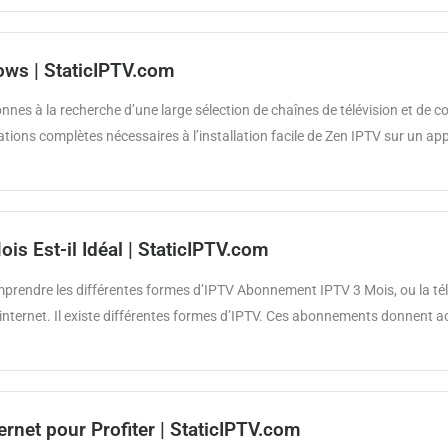
ows | StaticIPTV.com
nnes à la recherche d’une large sélection de chaînes de télévision et de 
ations complètes nécessaires à l’installation facile de Zen IPTV sur un appa
s Est-il Idéal | StaticIPTV.com
prendre les différentes formes d’IPTV Abonnement IPTV 3 Mois, ou la télév
nternet. Il existe différentes formes d’IPTV. Ces abonnements donnent ac
rnet pour Profiter | StaticIPTV.com