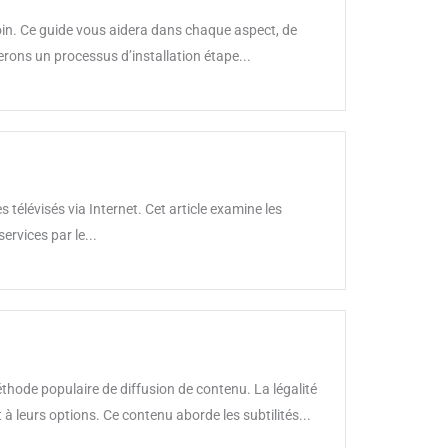
oin. Ce guide vous aidera dans chaque aspect, de
derons un processus d’installation étape...
élévisés via Internet. Cet article examine les
ervices par le...
thode populaire de diffusion de contenu. La légalité
à leurs options. Ce contenu aborde les subtilités...