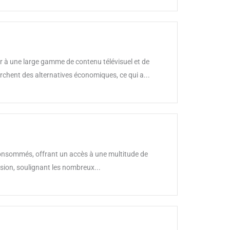
 à une large gamme de contenu télévisuel et de
chent des alternatives économiques, ce qui a...
 consommés, offrant un accès à une multitude de
ision, soulignant les nombreux...