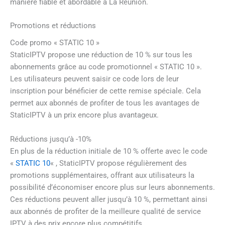
manière fiable et abordable à La Réunion.
Promotions et réductions
Code promo « STATIC 10 »
StaticIPTV propose une réduction de 10 % sur tous les
abonnements grâce au code promotionnel « STATIC 10 ».
Les utilisateurs peuvent saisir ce code lors de leur
inscription pour bénéficier de cette remise spéciale. Cela
permet aux abonnés de profiter de tous les avantages de
StaticIPTV à un prix encore plus avantageux.
Réductions jusqu’à -10%
En plus de la réduction initiale de 10 % offerte avec le code
«
STATIC 10
« , StaticIPTV propose régulièrement des
promotions supplémentaires, offrant aux utilisateurs la
possibilité d’économiser encore plus sur leurs abonnements.
Ces réductions peuvent aller jusqu’à 10 %, permettant ainsi
aux abonnés de profiter de la meilleure qualité de service
IPTV à des prix encore plus compétitifs.