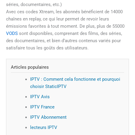
séries, documentaires, etc.)
Avec ces codes Xtream, les abonnés bénéficient de 14000
chaînes en replay, ce qui leur permet de revoir leurs
émissions favorites à tout moment. De plus, plus de 55000
VODS
sont disponibles, comprenant des films, des séries,
des documentaires, et bien d’autres contenus variés pour
satisfaire tous les goûts des utilisateurs.
Articles populaires
IPTV : Comment cela fonctionne et pourquoi
choisir StaticIPTV
IPTV Avis
IPTV France
IPTV Abonnement
lecteurs IPTV