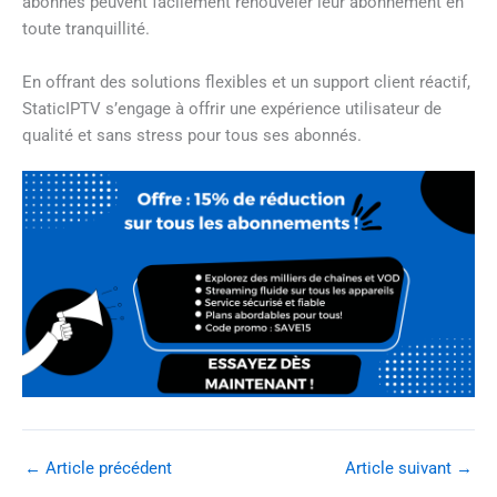
abonnés peuvent facilement renouveler leur abonnement en
toute tranquillité.
En offrant des solutions flexibles et un support client réactif,
StaticIPTV s’engage à offrir une expérience utilisateur de
qualité et sans stress pour tous ses abonnés.
←
Article précédent
Article suivant
→