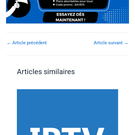
←
Article précédent
Article suivant
→
Articles similaires