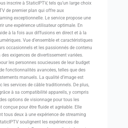
s inscrire à StaticIPTV, tels qu’un large choix
PTV de premier plan qui offre aux
reaming exceptionnelle. Le service propose une
rir une expérience utilisateur optimale. En
ide à la fois aux diffusions en direct et à la
mériques. Vue d’ensemble et caractéristiques
urs occasionnels et les passionnés de contenu
 des exigences de divertissement variées.
 pour les personnes soucieuses de leur budget
de fonctionnalités avancées, telles que des
ustements manuels. La qualité d’image est
 les services de câble traditionnels. De plus,
 grâce à sa compatibilité appareils, y compris
on des options de visionnage pour tous les
 conçue pour être fluide et agréable. Elle
uent tous deux à une expérience de streaming
taticIPTV soulignent les expériences de