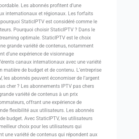
abordable. Les abonnés profitent d’une
x internationaux et régionaux. Les forfaits
e pourquoi StaticIPTV est considéré comme le
eurs. Pourquoi choisir StaticIPTV ? Dans le
 streaming optimale. StaticIPTV est le choix
re une grande variété de contenus, notamment
ent d’une expérience de visionnage
fférents canaux internationaux avec une variété
matière de budget et de contenu. L’entreprise
TV, les abonnés peuvent économiser de l’argent
 pas cher ? Les abonnements IPTV pas chers
 grande variété de contenus à un prix
sommateurs, offrant une expérience de
de flexibilité aux utilisateurs. Les abonnés
de budget. Avec StaticIPTV, les utilisateurs
illeur choix pour les utilisateurs qui
ent une variété de contenus qui répondent aux