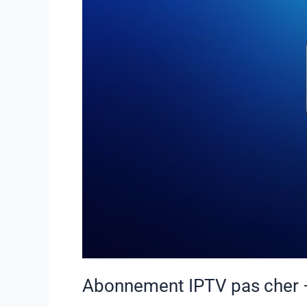
2025
Abonnement IPTV pas cher –