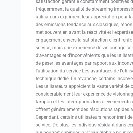
satisfaction garantie constamment positives des
fréquemment la qualité de streaming impression
utilisateurs expriment leur appréciation pour 
des émissions tendance aux classiques, réponda
met souvent en avant la réactivité et l’expertis
engagement envers la satisfaction client renfo
service, mais une expérience de visionnage c
d’avantages et d’inconvénients que les utilisa
de peser les avantages par rapport aux inconvé
l’utilisation du service Les avantages de l’ut
technique dédié. En revanche, certains inconvé
Les utilisateurs apprécient la vaste variété de 
considérablement leur expérience de visionnag
tampon et les interruptions lors d’événements 
offrent généralement des résolutions rapides au
Cependant, certains utilisateurs rencontrent de
service. De plus, les individus résidant dans c
qui pourrait diminuer la valeur globale pour ce