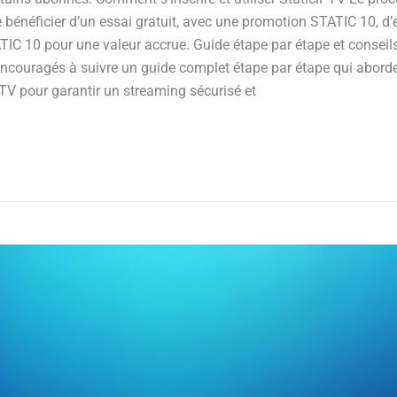
de bénéficier d’un essai gratuit, avec une promotion STATIC 10, 
ATIC 10 pour une valeur accrue. Guide étape par étape et conseils
encouragés à suivre un guide complet étape par étape qui aborde l
PTV pour garantir un streaming sécurisé et