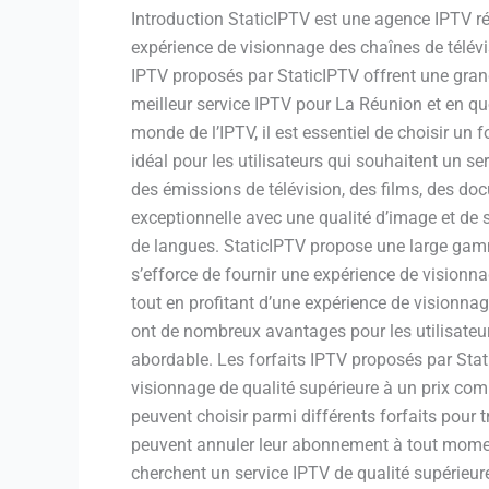
Introduction StaticIPTV est une agence IPTV ré
expérience de visionnage des chaînes de télévi
IPTV proposés par StaticIPTV offrent une gran
meilleur service IPTV pour La Réunion et en qu
monde de l’IPTV, il est essentiel de choisir un 
idéal pour les utilisateurs qui souhaitent un s
des émissions de télévision, des films, des do
exceptionnelle avec une qualité d’image et de 
de langues. StaticIPTV propose une large gam
s’efforce de fournir une expérience de visionn
tout en profitant d’une expérience de vision
ont de nombreux avantages pour les utilisateurs
abordable. Les forfaits IPTV proposés par Sta
visionnage de qualité supérieure à un prix comp
peuvent choisir parmi différents forfaits pour 
peuvent annuler leur abonnement à tout moment 
cherchent un service IPTV de qualité supérieur