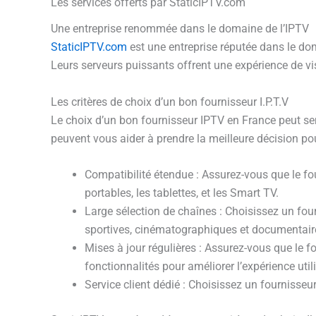
Les services offerts par StaticIPTV.com
Une entreprise renommée dans le domaine de l’IPTV
StaticIPTV.com
est une entreprise réputée dans le dom
Leurs serveurs puissants offrent une expérience de vis
Les critères de choix d’un bon fournisseur I.P.T.V
Le choix d’un bon fournisseur IPTV en France peut semb
peuvent vous aider à prendre la meilleure décision po
Compatibilité étendue : Assurez-vous que le fo
portables, les tablettes, et les Smart TV.
Large sélection de chaînes : Choisissez un fou
sportives, cinématographiques et documentair
Mises à jour régulières : Assurez-vous que le 
fonctionnalités pour améliorer l’expérience util
Service client dédié : Choisissez un fournisseu