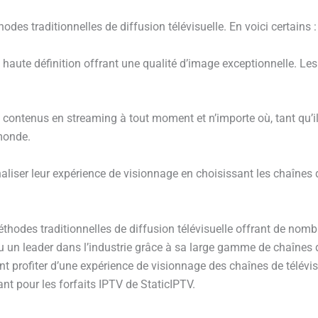
des traditionnelles de diffusion télévisuelle. En voici certains :
haute définition offrant une qualité d’image exceptionnelle. Les
es contenus en streaming à tout moment et n’importe où, tant qu’i
 monde.
iser leur expérience de visionnage en choisissant les chaînes q
thodes traditionnelles de diffusion télévisuelle offrant de nomb
enu un leader dans l’industrie grâce à sa large gamme de chaînes d
nt profiter d’une expérience de visionnage des chaînes de télévi
t pour les forfaits IPTV de StaticIPTV.