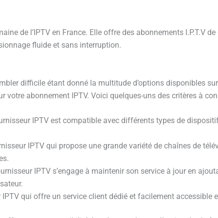
aine de l’IPTV en France. Elle offre des abonnements I.P.T.V de 
ionnage fluide et sans interruption.
ler difficile étant donné la multitude d’options disponibles sur
ur votre abonnement IPTV. Voici quelques-uns des critères à cons
urnisseur IPTV est compatible avec différents types de disposit
rnisseur IPTV qui propose une grande variété de chaînes de télévi
es.
fournisseur IPTV s’engage à maintenir son service à jour en ajout
isateur.
r IPTV qui offre un service client dédié et facilement accessibl