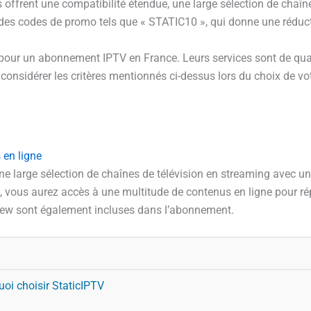
 offrent une compatibilité étendue, une large sélection de chaînes
ec des codes de promo tels que « STATIC10 », qui donne une rédu
 pour un abonnement IPTV en France. Leurs services sont de qual
 considérer les critères mentionnés ci-dessus lors du choix de vo
 en ligne
large sélection de chaînes de télévision en streaming avec une
es, vous aurez accès à une multitude de contenus en ligne pour r
View sont également incluses dans l’abonnement.
oi choisir StaticIPTV