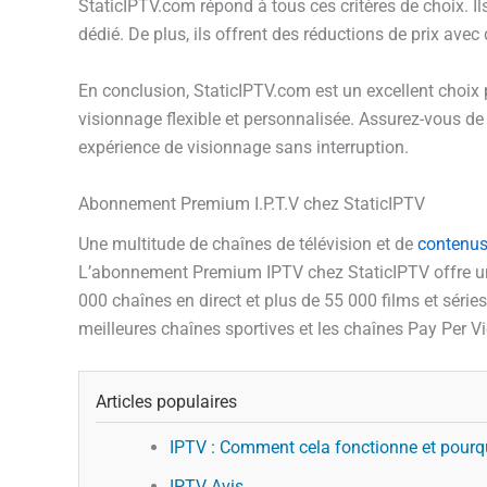
StaticIPTV.com répond à tous ces critères de choix. Ils
dédié. De plus, ils offrent des réductions de prix av
En conclusion, StaticIPTV.com est un excellent choix
visionnage flexible et personnalisée. Assurez-vous de
expérience de visionnage sans interruption.
Abonnement Premium I.P.T.V chez StaticIPTV
Une multitude de chaînes de télévision et de
contenus
L’abonnement Premium IPTV chez StaticIPTV offre une 
000 chaînes en direct et plus de 55 000 films et séri
meilleures chaînes sportives et les chaînes Pay Per 
Articles populaires
IPTV : Comment cela fonctionne et pourqu
IPTV Avis