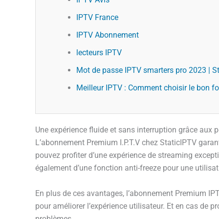
IPTV France
IPTV Abonnement
lecteurs IPTV
Mot de passe IPTV smarters pro 2023 | S
Meilleur IPTV : Comment choisir le bon f
Une expérience fluide et sans interruption grâce aux
L’abonnement Premium I.P.T.V chez StaticIPTV garanti
pouvez profiter d’une expérience de streaming except
également d’une fonction anti-freeze pour une utilisati
En plus de ces avantages, l’abonnement Premium IPTV 
pour améliorer l’expérience utilisateur. Et en cas de p
problèmes.