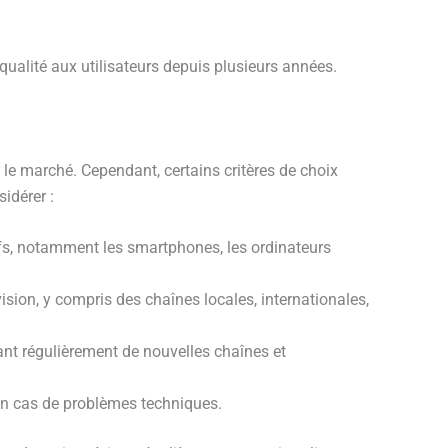
qualité aux utilisateurs depuis plusieurs années.
 le marché. Cependant, certains critères de choix
idérer :
ifs, notamment les smartphones, les ordinateurs
sion, y compris des chaînes locales, internationales,
ant régulièrement de nouvelles chaînes et
e en cas de problèmes techniques.