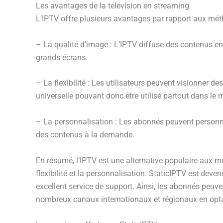
Les avantages de la télévision en streaming
L’IPTV offre plusieurs avantages par rapport aux métho
– La qualité d’image : L’IPTV diffuse des contenus en 
grands écrans.
– La flexibilité : Les utilisateurs peuvent visionner d
universelle pouvant donc être utilisé partout dans le
– La personnalisation : Les abonnés peuvent personnal
des contenus à la demande.
En résumé, l’IPTV est une alternative populaire aux mé
flexibilité et la personnalisation. StaticIPTV est dev
excellent service de support. Ainsi, les abonnés peuve
nombreux canaux internationaux et régionaux en optan