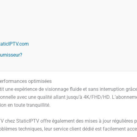
taticIPTV.com
ournisseur?
 performances optimisées
t une expérience de visionnage fluide et sans interruption grâc
ionnelle avec une qualité allant jusqu’à 4K/FHD/HD. L’abonneme
on en toute tranquillité.
chez StaticIPTV offre également des mises à jour régulières po
roblèmes techniques, leur service client dédié est facilement acce