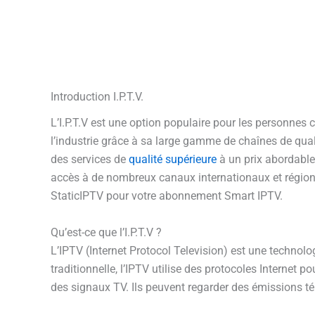
Introduction I.P.T.V.
L’I.P.T.V est une option populaire pour les personnes
l’industrie grâce à sa large gamme de chaînes de quali
des services de
qualité supérieure
à un prix abordable
accès à de nombreux canaux internationaux et régiona
StaticIPTV pour votre abonnement Smart IPTV.
Qu’est-ce que l’I.P.T.V ?
L’IPTV (Internet Protocol Television) est une technolog
traditionnelle, l’IPTV utilise des protocoles Internet 
des signaux TV. Ils peuvent regarder des émissions tél