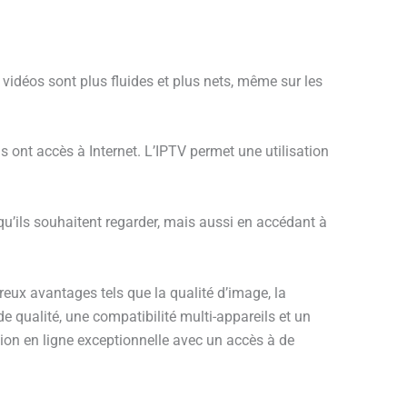
 vidéos sont plus fluides et plus nets, même sur les
ls ont accès à Internet. L’IPTV permet une utilisation
u’ils souhaitent regarder, mais aussi en accédant à
reux avantages tels que la qualité d’image, la
e qualité, une compatibilité multi-appareils et un
sion en ligne exceptionnelle avec un accès à de