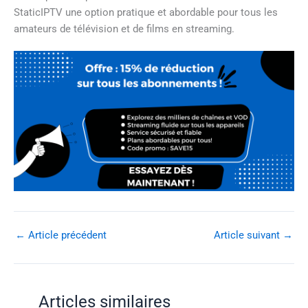
StaticIPTV une option pratique et abordable pour tous les
amateurs de télévision et de films en streaming.
←
Article précédent
Article suivant
→
Articles similaires