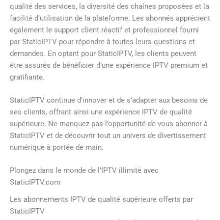
qualité des services, la diversité des chaînes proposées et la
facilité d’utilisation de la plateforme. Les abonnés apprécient
également le support client réactif et professionnel fourni
par StaticIPTV pour répondre à toutes leurs questions et
demandes. En optant pour StaticIPTV, les clients peuvent
être assurés de bénéficier d’une expérience IPTV premium et
gratifiante.
StaticIPTV continue d’innover et de s’adapter aux besoins de
ses clients, offrant ainsi une expérience IPTV de qualité
supérieure. Ne manquez pas l’opportunité de vous abonner à
StaticIPTV et de découvrir tout un univers de divertissement
numérique à portée de main.
Plongez dans le monde de l’IPTV illimité avec
StaticIPTV.com
Les abonnements IPTV de qualité supérieure offerts par
StaticIPTV