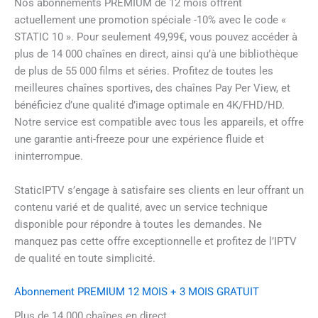
Nos abonnements PREMIUM de 12 mois offrent
actuellement une promotion spéciale -10% avec le code «
STATIC 10 ». Pour seulement 49,99€, vous pouvez accéder à
plus de 14 000 chaînes en direct, ainsi qu’à une bibliothèque
de plus de 55 000 films et séries. Profitez de toutes les
meilleures chaînes sportives, des chaînes Pay Per View, et
bénéficiez d’une qualité d’image optimale en 4K/FHD/HD.
Notre service est compatible avec tous les appareils, et offre
une garantie anti-freeze pour une expérience fluide et
ininterrompue.
StaticIPTV s’engage à satisfaire ses clients en leur offrant un
contenu varié et de qualité, avec un service technique
disponible pour répondre à toutes les demandes. Ne
manquez pas cette offre exceptionnelle et profitez de l’IPTV
de qualité en toute simplicité.
Abonnement PREMIUM 12 MOIS + 3 MOIS GRATUIT
Plus de 14 000 chaînes en direct