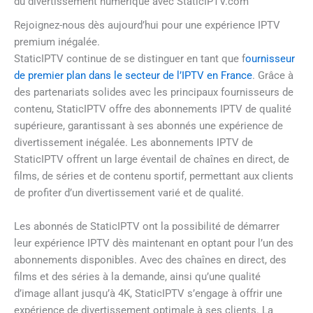
du divertissement numérique avec StaticIPTV.com
Rejoignez-nous dès aujourd’hui pour une expérience IPTV
premium inégalée.
StaticIPTV continue de se distinguer en tant que f
ournisseur
de premier plan dans le secteur de l’IPTV en France
. Grâce à
des partenariats solides avec les principaux fournisseurs de
contenu, StaticIPTV offre des abonnements IPTV de qualité
supérieure, garantissant à ses abonnés une expérience de
divertissement inégalée. Les abonnements IPTV de
StaticIPTV offrent un large éventail de chaînes en direct, de
films, de séries et de contenu sportif, permettant aux clients
de profiter d’un divertissement varié et de qualité.
Les abonnés de StaticIPTV ont la possibilité de démarrer
leur expérience IPTV dès maintenant en optant pour l’un des
abonnements disponibles. Avec des chaînes en direct, des
films et des séries à la demande, ainsi qu’une qualité
d’image allant jusqu’à 4K, StaticIPTV s’engage à offrir une
expérience de divertissement optimale à ses clients. La