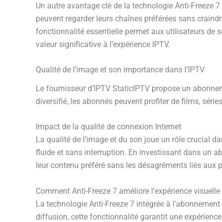
Un autre avantage clé de la technologie Anti-Freeze 7
peuvent regarder leurs chaînes préférées sans craindre
fonctionnalité essentielle permet aux utilisateurs d
valeur significative à l’expérience IPTV.
Qualité de l’image et son importance dans l’IPTV
Le fournisseur d’IPTV StaticIPTV propose un abonnem
diversifié, les abonnés peuvent profiter de films, séri
Impact de la qualité de connexion Internet
La qualité de l’image et du son joue un rôle crucial d
fluide et sans interruption. En investissant dans un 
leur contenu préféré sans les désagréments liés aux
Comment Anti-Freeze 7 améliore l’expérience visuelle
La technologie Anti-Freeze 7 intégrée à l’abonnement I
diffusion, cette fonctionnalité garantit une expérienc