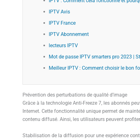
IPTV : Comment cela fonctionne et pourqu
IPTV Avis
IPTV France
IPTV Abonnement
lecteurs IPTV
Mot de passe IPTV smarters pro 2023 | S
Meilleur IPTV : Comment choisir le bon f
Prévention des perturbations de qualité d’image
Grâce à la technologie Anti-Freeze 7, les abonnés peu
Internet. Cette fonctionnalité unique permet de mainte
contenu diffusé. Ainsi, les utilisateurs peuvent profi
Stabilisation de la diffusion pour une expérience con