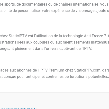
 de sports, de documentaires ou de chaînes internationales, vou
ossibilité de personnaliser votre expérience de visionnage ajout
ez StaticIPTV est l’utilisation de la technologie Anti-Freeze 7. 
frustrations liées aux coupures ou aux ralentissements inattendu
longeant pleinement dans l’univers captivant de l’IPTV.
tages aux abonnés de l’IPTV Premium chez StaticIPTV.com, gara
st conçue pour anticiper et contrer les perturbations potentielles