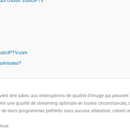
oi choisir StaticIPTV
taticIPTV.com
ournisseur?
vent dire adieu aux interruptions de qualité d’image qui peuvent
nir une qualité de streaming optimale en toutes circonstances, o
ter de leurs programmes préférés sans aucune altération, créant u
tinue