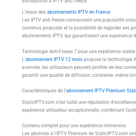
Introduction à IPTV anti freeze
L’essor des
abonnements IPTV en France
Les IPTV anti freeze connaissent une popularité croiss
contenus proposés et la possibilité de regarder ses p
abonnements IPTV, qui garantissent une expérience de
Technologie Anti-Freeze 7 pour une expérience stable
L’
abonnement IPTV 12 mois
propose la technologie A
avancée, les utilisateurs peuvent profiter de leur con
garantit une qualité de diffusion constante, même lors
Caractéristiques de l’
abonnement IPTV Premium Stat
StaticIPTV.com s’est taillé une réputation d’excellen
expérience utilisateur exceptionnelle, combinant facili
Contenu complet pour une expérience immersive
Les abonnés à l’IPTV Premium de StaticIPTV.com ont 