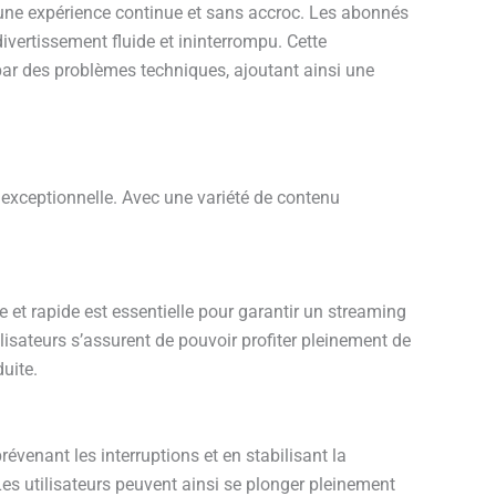
t une expérience continue et sans accroc. Les abonnés
ivertissement fluide et ininterrompu. Cette
par des problèmes techniques, ajoutant ainsi une
exceptionnelle. Avec une variété de contenu
e et rapide est essentielle pour garantir un streaming
isateurs s’assurent de pouvoir profiter pleinement de
uite.
évenant les interruptions et en stabilisant la
Les utilisateurs peuvent ainsi se plonger pleinement