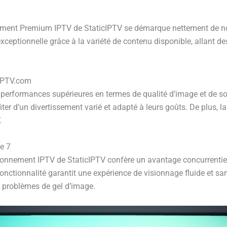
nement Premium IPTV de StaticIPTV se démarque nettement de n
ceptionnelle grâce à la variété de contenu disponible, allant d
IPTV.com
erformances supérieures en termes de qualité d’image et de son
iter d’un divertissement varié et adapté à leurs goûts. De plus, 
.
e 7
abonnement IPTV de StaticIPTV confère un avantage concurrentiel 
 fonctionnalité garantit une expérience de visionnage fluide et sa
es problèmes de gel d’image.