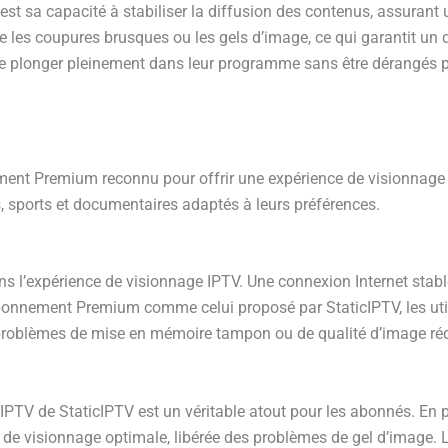
 est sa capacité à stabiliser la diffusion des contenus, assuran
 les coupures brusques ou les gels d’image, ce qui garantit un d
e se plonger pleinement dans leur programme sans être dérangés 
ent Premium reconnu pour offrir une expérience de visionnage 
es, sports et documentaires adaptés à leurs préférences.
ans l’expérience de visionnage IPTV. Une connexion Internet stabl
abonnement Premium comme celui proposé par StaticIPTV, les util
 problèmes de mise en mémoire tampon ou de qualité d’image réd
PTV de StaticIPTV est un véritable atout pour les abonnés. En pr
e de visionnage optimale, libérée des problèmes de gel d’image. 