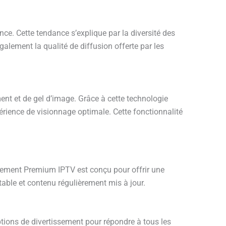
nce. Cette tendance s’explique par la diversité des
alement la qualité de diffusion offerte par les
nt et de gel d’image. Grâce à cette technologie
périence de visionnage optimale. Cette fonctionnalité
onnement Premium IPTV est conçu pour offrir une
stable et contenu régulièrement mis à jour.
ions de divertissement pour répondre à tous les