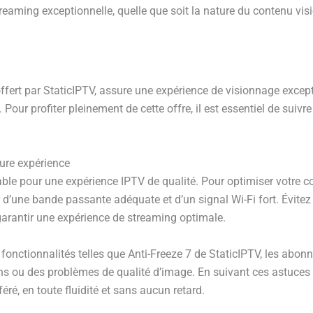
streaming exceptionnelle, quelle que soit la nature du contenu vis
fert par StaticIPTV, assure une expérience de visionnage except
. Pour profiter pleinement de cette offre, il est essentiel de sui
eure expérience
ble pour une expérience IPTV de qualité. Pour optimiser votre co
d’une bande passante adéquate et d’un signal Wi-Fi fort. Évitez é
antir une expérience de streaming optimale.
ctionnalités telles que Anti-Freeze 7 de StaticIPTV, les abonné
ns ou des problèmes de qualité d’image. En suivant ces astuces 
ré, en toute fluidité et sans aucun retard.