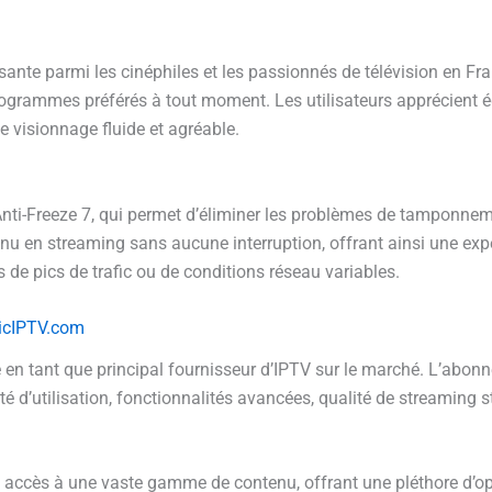
ante parmi les cinéphiles et les passionnés de télévision en Fra
rogrammes préférés à tout moment. Les utilisateurs apprécient ég
 visionnage fluide et agréable.
nti-Freeze 7, qui permet d’éliminer les problèmes de tamponneme
tenu en streaming sans aucune interruption, offrant ainsi une ex
 de pics de trafic ou de conditions réseau variables.
icIPTV.com
ce en tant que principal fournisseur d’IPTV sur le marché. L’ab
té d’utilisation, fonctionnalités avancées, qualité de streaming 
accès à une vaste gamme de contenu, offrant une pléthore d’opt