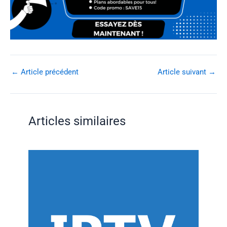
←
Article précédent
Article suivant
→
Articles similaires