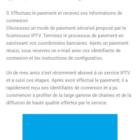
3. Effectuez le paiement et recevez vos informations de
connexion
Choisissez un mode de paiement sécurisé proposé par le
fournisseur IPTV. Terminez le processus de paiement en
saisissant vos coordonnées bancaires. Après un paiement
réussi, vous recevrez un e-mail avec vos identifiants de
connexion et les instructions de configuration.
Un de mes amis s’est récemment abonné à un service IPTV
et a suivi ces étapes. Après avoir effectué le paiement, il a
rapidement reçu ses identifiants de connexion et a pu
commencer à profiter de la large gamme de chaînes et de la
diffusion de haute qualité offertes par le service.