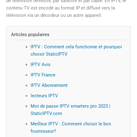
de télévision terrestre, par satellite et par câble. En IPTV, le
contenu TV est encodé au format IP et diffusé vers la
télévision via un décodeur ou un autre appareil.
Articles populaires
IPTV : Comment cela fonctionne et pourquoi
choisir StaticIPTV
IPTV Avis
IPTV France
IPTV Abonnement
lecteurs IPTV
Mot de passe IPTV smarters pro 2023 |
StaticIPTV.com
Meilleur IPTV : Comment choisir le bon
fournisseur?