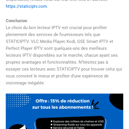
https://staticiptv.com
.
Conclusion
Le choix du bon lecteur IPTV est crucial pour profiter
pleinement des services de fournisseurs tels que
STATICIPTV. VLC Media Player, Kodi, GSE Smart IPTV et
Perfect Player IPTV sont quelques-uns des meilleurs
lecteurs IPTV disponibles sur le marché, chacun ayant ses
propres avantages et fonctionnalités. N’hésitez pas à
essayer ces lecteurs avec STATICIPTV pour trouver celui qui
vous convient le mieux et profiter d’une expérience de
visionnage inégalée.