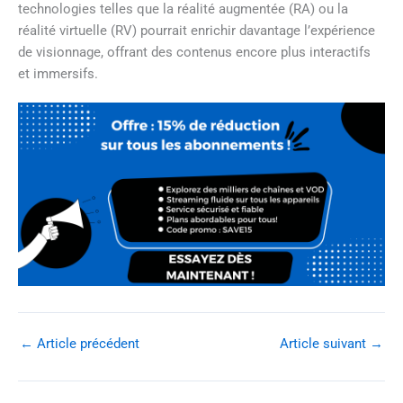
technologies telles que la réalité augmentée (RA) ou la
réalité virtuelle (RV) pourrait enrichir davantage l’expérience
de visionnage, offrant des contenus encore plus interactifs
et immersifs.
←
Article précédent
Article suivant
→