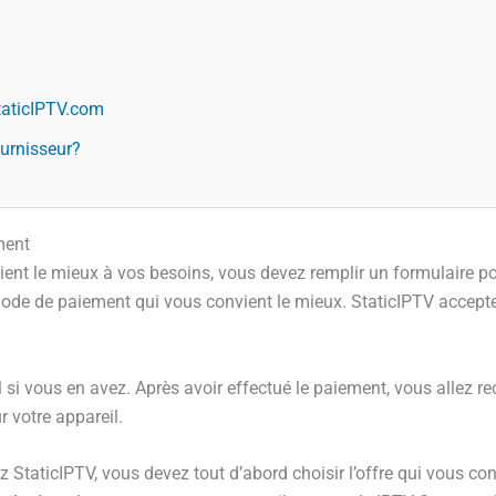
taticIPTV.com
ournisseur?
ment
ient le mieux à vos besoins, vous devez remplir un formulaire p
ode de paiement qui vous convient le mieux. StaticIPTV accepte
i vous en avez. Après avoir effectué le paiement, vous allez re
r votre appareil.
taticIPTV, vous devez tout d’abord choisir l’offre qui vous con