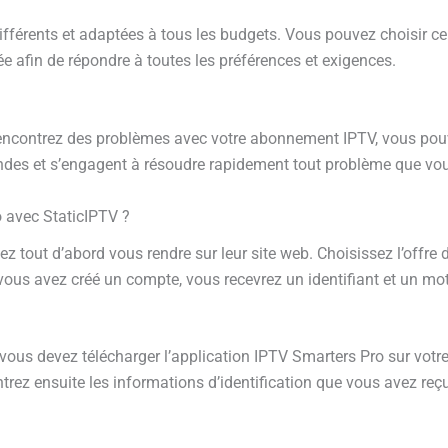
férents et adaptées à tous les budgets. Vous pouvez choisir cel
 afin de répondre à toutes les préférences et exigences.
s rencontrez des problèmes avec votre abonnement IPTV, vous po
mandes et s’engagent à résoudre rapidement tout problème que vou
o avec StaticIPTV ?
 tout d’abord vous rendre sur leur site web. Choisissez l’offre
 vous avez créé un compte, vous recevrez un identifiant et un m
vous devez télécharger l’application IPTV Smarters Pro sur votre
Entrez ensuite les informations d’identification que vous avez re