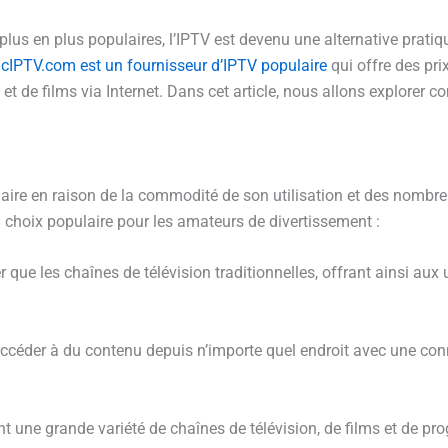
us en plus populaires, l’IPTV est devenu une alternative pratiqu
icIPTV.com est un fournisseur d’IPTV populaire
qui offre des pri
 et de films via Internet. Dans cet article, nous allons explorer
laire en raison de la commodité de son utilisation et des nombreu
 choix populaire pour les amateurs de divertissement :
que les chaînes de télévision traditionnelles, offrant ainsi aux u
accéder à du contenu depuis n’importe quel endroit avec une conne
nt une grande variété de chaînes de télévision, de films et de pr