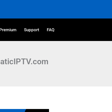
Premium
Support
FAQ
taticIPTV.com