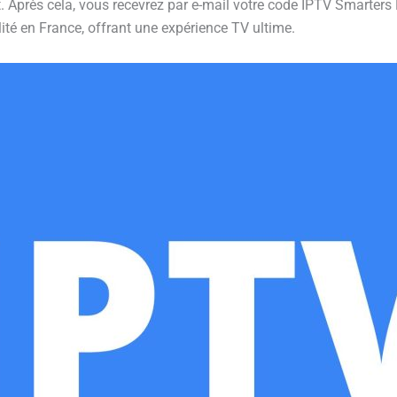
 Après cela, vous recevrez par e-mail votre code IPTV Smarters P
té en France, offrant une expérience TV ultime.