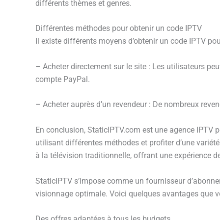
différents thèmes et genres.
Différentes méthodes pour obtenir un code IPTV
Il existe différents moyens d’obtenir un code IPTV po
– Acheter directement sur le site : Les utilisateurs pe
compte PayPal.
– Acheter auprès d’un revendeur : De nombreux revend
En conclusion, StaticIPTV.com est une agence IPTV po
utilisant différentes méthodes et profiter d’une variét
à la télévision traditionnelle, offrant une expérience
StaticIPTV s’impose comme un fournisseur d’abonnemen
visionnage optimale. Voici quelques avantages que v
Des offres adaptées à tous les budgets