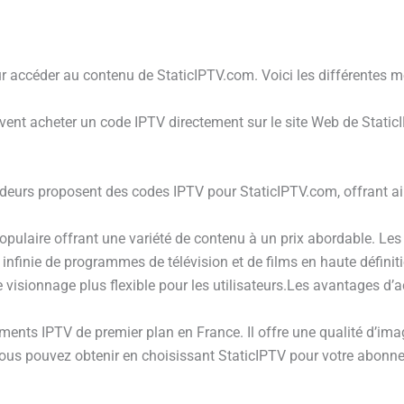
ur accéder au contenu de StaticIPTV.com. Voici les différentes m
uvent acheter un code IPTV directement sur le site Web de StaticI
eurs proposent des codes IPTV pour StaticIPTV.com, offrant ains
pulaire offrant une variété de contenu à un prix abordable. Les 
é infinie de programmes de télévision et de films en haute définit
 de visionnage plus flexible pour les utilisateurs.Les avantages d
ts IPTV de premier plan en France. Il offre une qualité d’imag
ous pouvez obtenir en choisissant StaticIPTV pour votre abonn