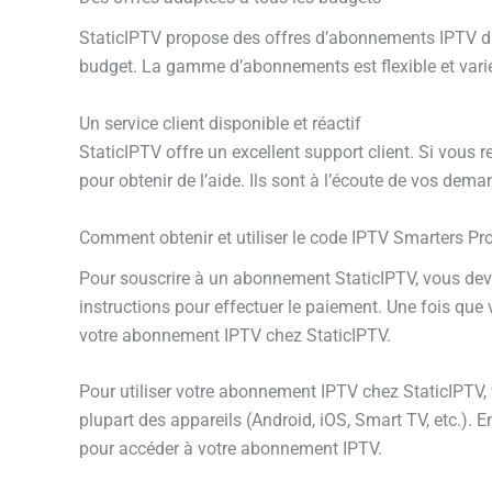
StaticIPTV propose des offres d’abonnements IPTV dif
budget. La gamme d’abonnements est flexible et variée
Un service client disponible et réactif
StaticIPTV offre un excellent support client. Si vou
pour obtenir de l’aide. Ils sont à l’écoute de vos de
Comment obtenir et utiliser le code IPTV Smarters Pr
Pour souscrire à un abonnement StaticIPTV, vous devez
instructions pour effectuer le paiement. Une fois que
votre abonnement IPTV chez StaticIPTV.
Pour utiliser votre abonnement IPTV chez StaticIPTV, 
plupart des appareils (Android, iOS, Smart TV, etc.). 
pour accéder à votre abonnement IPTV.