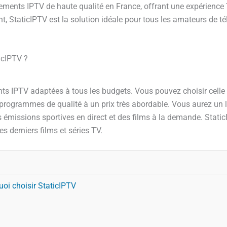
ements IPTV de haute qualité en France, offrant une expérience 
nt, StaticIPTV est la solution idéale pour tous les amateurs de 
icIPTV ?
 IPTV adaptées à tous les budgets. Vous pouvez choisir celle q
programmes de qualité à un prix très abordable. Vous aurez un la
es émissions sportives en direct et des films à la demande. Stat
s derniers films et séries TV.
oi choisir StaticIPTV