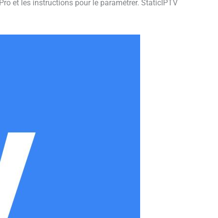
ro et les instructions pour le paramétrer. StaticIPTV