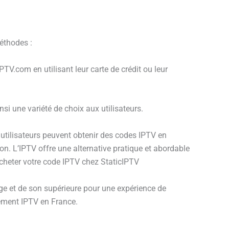
éthodes :
PTV.com en utilisant leur carte de crédit ou leur
i une variété de choix aux utilisateurs.
utilisateurs peuvent obtenir des codes IPTV en
ion. L’IPTV offre une alternative pratique et abordable
’acheter votre code IPTV chez StaticIPTV
e et de son supérieure pour une expérience de
ement IPTV en France.