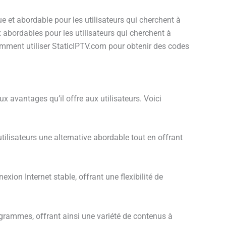
e et abordable pour les utilisateurs qui cherchent à
x abordables pour les utilisateurs qui cherchent à
 comment utiliser StaticIPTV.com pour obtenir des codes
x avantages qu’il offre aux utilisateurs. Voici
tilisateurs une alternative abordable tout en offrant
xion Internet stable, offrant une flexibilité de
ogrammes, offrant ainsi une variété de contenus à