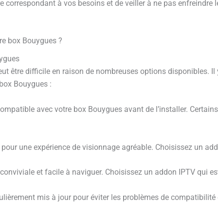
e correspondant à vos besoins et de veiller à ne pas enfreindre les
re box Bouygues ?
uygues
 être difficile en raison de nombreuses options disponibles. Il
 box Bouygues :
compatible avec votre box Bouygues avant de l’installer. Certain
te pour une expérience de visionnage agréable. Choisissez un ad
re conviviale et facile à naviguer. Choisissez un addon IPTV qui est 
lièrement mis à jour pour éviter les problèmes de compatibilité 