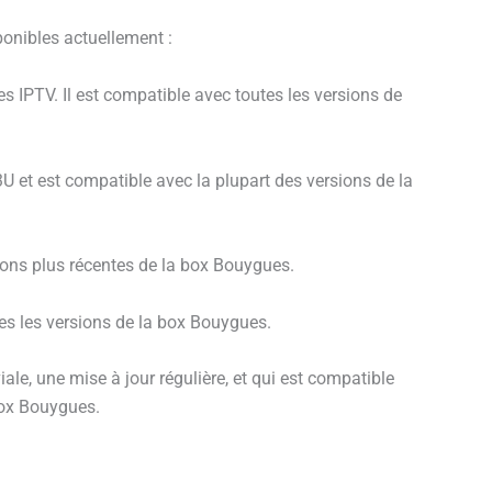
onibles actuellement :
 IPTV. Il est compatible avec toutes les versions de
M3U et est compatible avec la plupart des versions de la
rsions plus récentes de la box Bouygues.
es les versions de la box Bouygues.
ale, une mise à jour régulière, et qui est compatible
 box Bouygues.