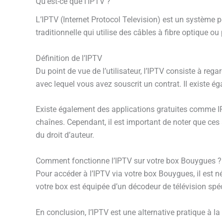
Qu’est-ce que l’IPTV ?
L’IPTV (Internet Protocol Television) est un système p
traditionnelle qui utilise des câbles à fibre optique ou 
Définition de l’IPTV
Du point de vue de l’utilisateur, l’IPTV consiste à regar
avec lequel vous avez souscrit un contrat. Il existe 
Existe également des applications gratuites comme 
chaînes. Cependant, il est important de noter que ce
du droit d’auteur.
Comment fonctionne l’IPTV sur votre box Bouygues ?
Pour accéder à l’IPTV via votre box Bouygues, il est né
votre box est équipée d’un décodeur de télévision spéc
En conclusion, l’IPTV est une alternative pratique à la 