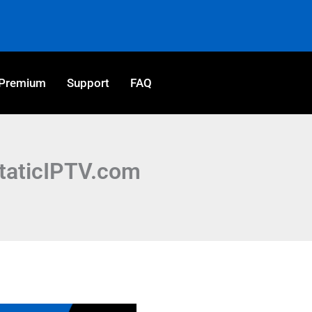
Premium
Support
FAQ
StaticIPTV.com