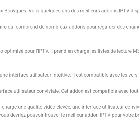
box Bouygues. Voici quelques-uns des meilleurs addons IPTV disp
laire qui comprend de nombreux addons pour regarder des chaînes
déo optimisé pour l’IPTV. Il prend en charge les listes de lecture 
ne interface utilisateur intuitive. Il est compatible avec les ve
face utilisateur conviviale. Cet addon est compatible avec tout
charge une qualité vidéo élevée, une interface utilisateur convivi
, vous devriez pouvoir trouver le meilleur addon IPTV pour votre