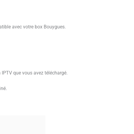
atible avec votre box Bouygues.
addon IPTV que vous avez téléchargé.
iné.