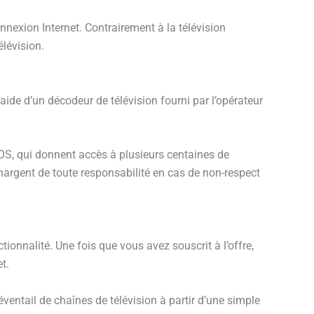
nnexion Internet. Contrairement à la télévision
élévision.
 l’aide d’un décodeur de télévision fourni par l’opérateur
OS, qui donnent accès à plusieurs centaines de
hargent de toute responsabilité en cas de non-respect
tionnalité. Une fois que vous avez souscrit à l’offre,
t.
 éventail de chaînes de télévision à partir d’une simple