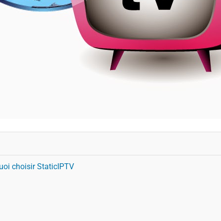
oi choisir StaticIPTV