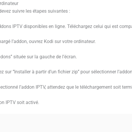
ordinateur
devez suivre les étapes suivantes :
addons IPTV disponibles en ligne. Téléchargez celui qui est comp
hargé l’addon, ouvrez Kodi sur votre ordinateur.
Addons’’ située sur la gauche de l’écran.
iquez sur ‘’Installer à partir d’un fichier zip’’ pour sélectionner l’
lectionné l’addon IPTV, attendez que le téléchargement soit term
n IPTV soit activé.