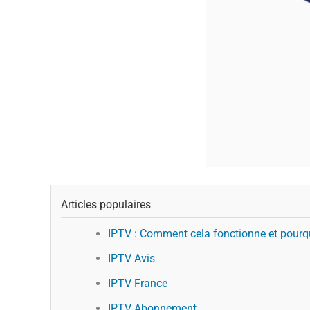
Articles populaires
IPTV : Comment cela fonctionne et pourqu
IPTV Avis
IPTV France
IPTV Abonnement