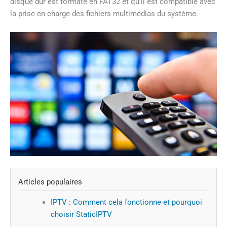
disque dur est formaté en FAT32 et qu’il est compatible avec
la prise en charge des fichiers multimédias du système.
Articles populaires
IPTV : Comment cela fonctionne et pourquoi
choisir StaticIPTV