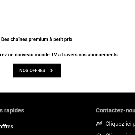
Des chaînes premium à petit prix
vrez un nouveau monde TV à travers nos abonnements
NOS OFFRES
s rapides
Contactez-no
Cliquez ici 
offres