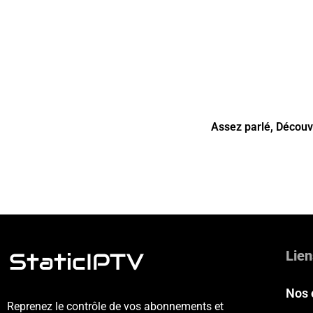
Assez parlé, Décou
Lien
Nos 
Reprenez le contrôle de vos abonnements et