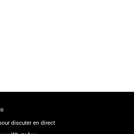
us
pour discuter en direct