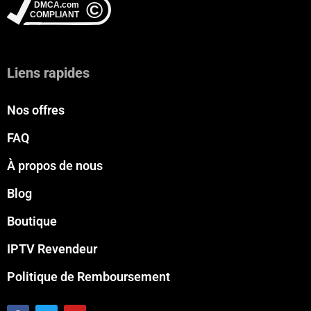
Liens rapides
Nos offres
FAQ
À propos de nous
Blog
Boutique
IPTV Revendeur
Politique de Remboursement
F
T
Y