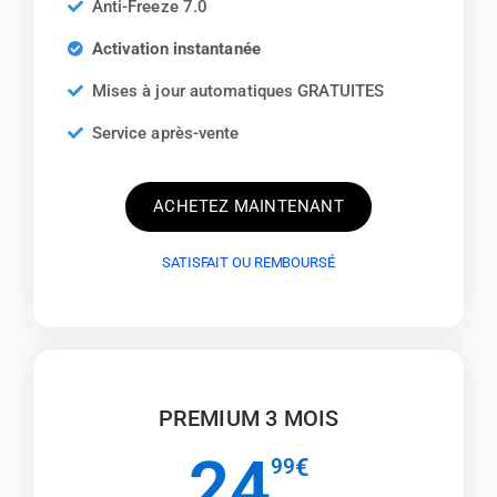
Anti-Freeze 7.0
Activation instantanée
Mises à jour automatiques GRATUITES
Service après-vente
ACHETEZ MAINTENANT
SATISFAIT OU REMBOURSÉ
PREMIUM 3 MOIS
24
99
€