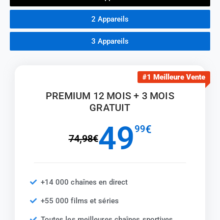
2 Appareils
3 Appareils
#1 Meilleure Vente
PREMIUM 12 MOIS + 3 MOIS
GRATUIT
49
99
€
74,98€
+14 000 chaînes en direct
+55 000 films et séries
Toutes les meilleures chaînes sportives