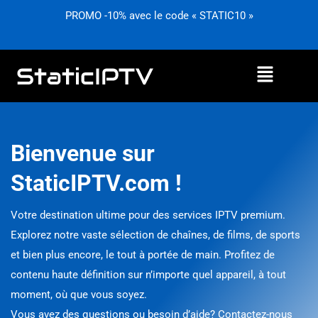
Aller
PROMO -10% avec le code « STATIC10 »
au
contenu
Menu
Bienvenue sur
StaticIPTV.com !
Votre destination ultime pour des services IPTV premium.
Explorez notre vaste sélection de chaînes, de films, de sports
et bien plus encore, le tout à portée de main. Profitez de
contenu haute définition sur n’importe quel appareil, à tout
moment, où que vous soyez.
Vous avez des questions ou besoin d’aide? Contactez-nous