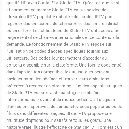
qualité HD avec StaticIPTV. StaticIPTV: Qu’est-ce que c’est
et comment ça marche StaticIPTV est un service de
streaming IPTV populaire qui offre des codes IPTV pour
regarder des émissions de télévision et des films en direct
ou en différé. Les utilisateurs de StaticIPTV ont accès à un
large éventail de chaînes internationales et de contenu à la
demande. Le fonctionnement de StaticIPTV repose sur
l’utilisation de codes d’accès spécifiques fournis aux
utilisateurs. Ces codes leur permettent d’accéder au
contenu disponible sur la plateforme. Une fois le code entré
dans l’application compatible, les utilisateurs peuvent
naviguer parmi les chaînes et trouver leurs émissions
préférées à regarder en streaming. L’un des aspects uniques
de StaticIPTV est son vaste catalogue de chaînes
internationales provenant du monde entier. Qu’il s’agisse
d’émissions sportives, de séries télévisées populaires ou de
films dans différentes langues, StaticIPTV propose une
multitude d’options pour satisfaire tous les goûts. Une
histoire vraie illustre l’efficacité de StaticIPTV : Tom était un