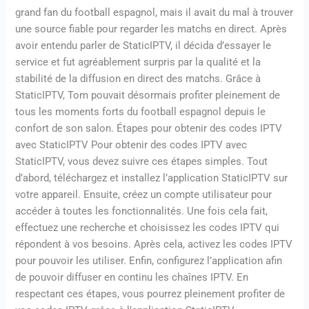
grand fan du football espagnol, mais il avait du mal à trouver
une source fiable pour regarder les matchs en direct. Après
avoir entendu parler de StaticIPTV, il décida d’essayer le
service et fut agréablement surpris par la qualité et la
stabilité de la diffusion en direct des matchs. Grâce à
StaticIPTV, Tom pouvait désormais profiter pleinement de
tous les moments forts du football espagnol depuis le
confort de son salon. Étapes pour obtenir des codes IPTV
avec StaticIPTV Pour obtenir des codes IPTV avec
StaticIPTV, vous devez suivre ces étapes simples. Tout
d’abord, téléchargez et installez l’application StaticIPTV sur
votre appareil. Ensuite, créez un compte utilisateur pour
accéder à toutes les fonctionnalités. Une fois cela fait,
effectuez une recherche et choisissez les codes IPTV qui
répondent à vos besoins. Après cela, activez les codes IPTV
pour pouvoir les utiliser. Enfin, configurez l’application afin
de pouvoir diffuser en continu les chaînes IPTV. En
respectant ces étapes, vous pourrez pleinement profiter de