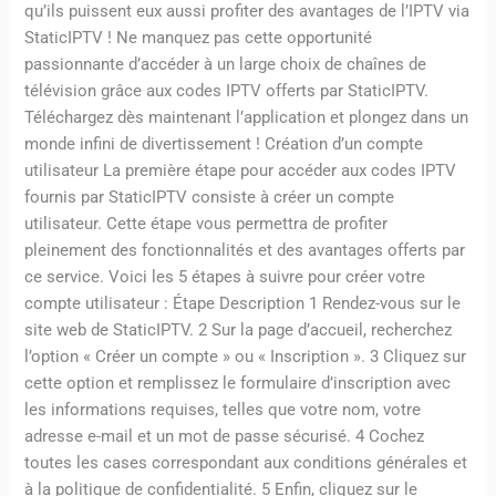
qu’ils puissent eux aussi profiter des avantages de l’IPTV via
StaticIPTV ! Ne manquez pas cette opportunité
passionnante d’accéder à un large choix de chaînes de
télévision grâce aux codes IPTV offerts par StaticIPTV.
Téléchargez dès maintenant l’application et plongez dans un
monde infini de divertissement ! Création d’un compte
utilisateur La première étape pour accéder aux codes IPTV
fournis par StaticIPTV consiste à créer un compte
utilisateur. Cette étape vous permettra de profiter
pleinement des fonctionnalités et des avantages offerts par
ce service. Voici les 5 étapes à suivre pour créer votre
compte utilisateur : Étape Description 1 Rendez-vous sur le
site web de StaticIPTV. 2 Sur la page d’accueil, recherchez
l’option « Créer un compte » ou « Inscription ». 3 Cliquez sur
cette option et remplissez le formulaire d’inscription avec
les informations requises, telles que votre nom, votre
adresse e-mail et un mot de passe sécurisé. 4 Cochez
toutes les cases correspondant aux conditions générales et
à la politique de confidentialité. 5 Enfin, cliquez sur le