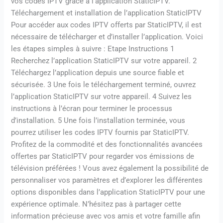
vos codes IPTV grâce à l’application StaticIPTV.
Téléchargement et installation de l’application StaticIPTV
Pour accéder aux codes IPTV offerts par StaticIPTV, il est
nécessaire de télécharger et d’installer l’application. Voici
les étapes simples à suivre : Etape Instructions 1
Recherchez l’application StaticIPTV sur votre appareil. 2
Téléchargez l’application depuis une source fiable et
sécurisée. 3 Une fois le téléchargement terminé, ouvrez
l’application StaticIPTV sur votre appareil. 4 Suivez les
instructions à l’écran pour terminer le processus
d’installation. 5 Une fois l’installation terminée, vous
pourrez utiliser les codes IPTV fournis par StaticIPTV.
Profitez de la commodité et des fonctionnalités avancées
offertes par StaticIPTV pour regarder vos émissions de
télévision préférées ! Vous avez également la possibilité de
personnaliser vos paramètres et d’explorer les différentes
options disponibles dans l’application StaticIPTV pour une
expérience optimale. N’hésitez pas à partager cette
information précieuse avec vos amis et votre famille afin