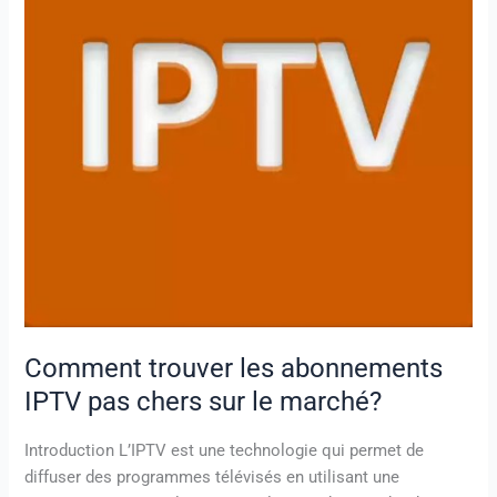
pas
chers
sur
le
marché?
Comment trouver les abonnements
IPTV pas chers sur le marché?
Introduction L’IPTV est une technologie qui permet de
diffuser des programmes télévisés en utilisant une