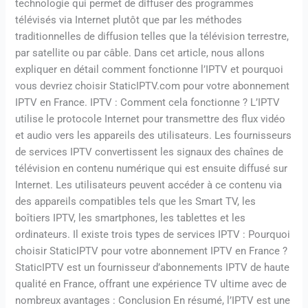
technologie qui permet de diffuser des programmes
télévisés via Internet plutôt que par les méthodes
traditionnelles de diffusion telles que la télévision terrestre,
par satellite ou par câble. Dans cet article, nous allons
expliquer en détail comment fonctionne l’IPTV et pourquoi
vous devriez choisir StaticIPTV.com pour votre abonnement
IPTV en France. IPTV : Comment cela fonctionne ? L’IPTV
utilise le protocole Internet pour transmettre des flux vidéo
et audio vers les appareils des utilisateurs. Les fournisseurs
de services IPTV convertissent les signaux des chaînes de
télévision en contenu numérique qui est ensuite diffusé sur
Internet. Les utilisateurs peuvent accéder à ce contenu via
des appareils compatibles tels que les Smart TV, les
boîtiers IPTV, les smartphones, les tablettes et les
ordinateurs. Il existe trois types de services IPTV : Pourquoi
choisir StaticIPTV pour votre abonnement IPTV en France ?
StaticIPTV est un fournisseur d’abonnements IPTV de haute
qualité en France, offrant une expérience TV ultime avec de
nombreux avantages : Conclusion En résumé, l’IPTV est une