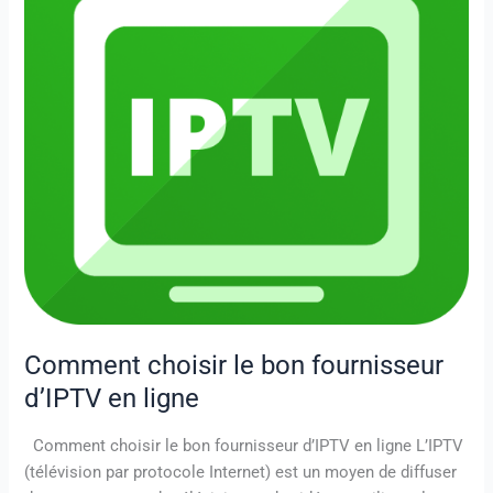
d’IPTV
en
ligne
Comment choisir le bon fournisseur
d’IPTV en ligne
Comment choisir le bon fournisseur d’IPTV en ligne L’IPTV
(télévision par protocole Internet) est un moyen de diffuser