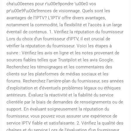
cha\u00eenes pour r\u00e9pondre \u00e0 vos
pr\u00e9f\u00e9rences de visionnage. Quels sont les
avantages de l’IPTV? L’IPTV offre divers avantages,
notamment la commodité, la flexibilité et l’accès à un large
éventail de contenus. 1. Vérifiez la réputation du fournisseur
Lors du choix d’un fournisseur d’IPTV, il est crucial de
vérifier la réputation du fournisseur. Voici les étapes à
suivre : Vérifiez les avis en ligne et les notes provenant de
sources fiables telles que Trustpilot et les avis Google.
Recherchez les témoignages et les commentaires des
clients sur les plateformes de médias sociaux et les
forums. Recherchez l’arrière-plan du fournisseur, ses années
d’exploitation et d’éventuels problèmes légaux ou éthiques
antérieurs. Évaluez la réactivité et la fiabilité du service
clientèle par le biais de demandes de renseignements ou de
support. En évaluant soigneusement la réputation du
fournisseur, vous pouvez vous assurer une expérience de
service IPTV fiable et satisfaisante. 2. Vérifiez la qualité des
chaînes et du service Lors de l’évaluation d’un fournisseur