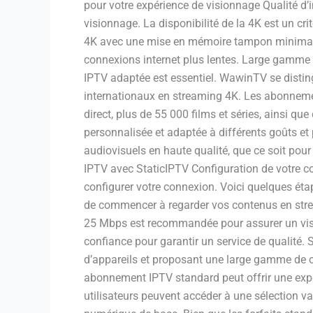
pour votre expérience de visionnage Qualité d’
visionnage. La disponibilité de la 4K est un c
4K avec une mise en mémoire tampon minimale. 
connexions internet plus lentes. Large gamme 
IPTV adaptée est essentiel. WawinTV se disting
internationaux en streaming 4K. Les abonneme
direct, plus de 55 000 films et séries, ainsi q
personnalisée et adaptée à différents goûts et
audiovisuels en haute qualité, que ce soit po
IPTV avec StaticIPTV Configuration de votre co
configurer votre connexion. Voici quelques étap
de commencer à regarder vos contenus en stre
25 Mbps est recommandée pour assurer un vision
confiance pour garantir un service de qualité.
d’appareils et proposant une large gamme de c
abonnement IPTV standard peut offrir une expé
utilisateurs peuvent accéder à une sélection va