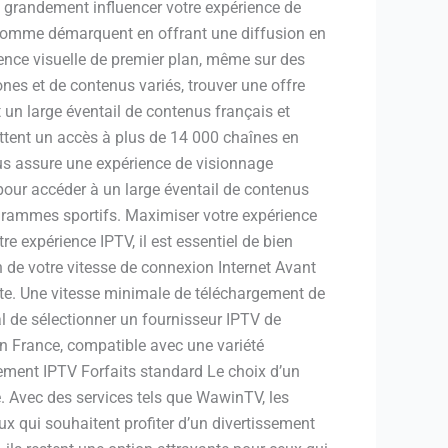
t grandement influencer votre expérience de
es comme démarquent en offrant une diffusion en
ence visuelle de premier plan, même sur des
es et de contenus variés, trouver une offre
 un large éventail de contenus français et
tent un accès à plus de 14 000 chaînes en
enus assure une expérience de visionnage
 pour accéder à un large éventail de contenus
ogrammes sportifs. Maximiser votre expérience
 expérience IPTV, il est essentiel de bien
n de votre vitesse de connexion Internet Avant
te. Une vitesse minimale de téléchargement de
l de sélectionner un fournisseur IPTV de
en France, compatible avec une variété
ement IPTV Forfaits standard Le choix d’un
. Avec des services tels que WawinTV, les
ux qui souhaitent profiter d’un divertissement