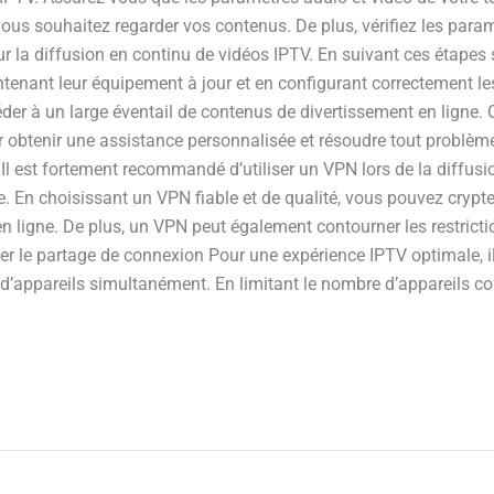
vous souhaitez regarder vos contenus. De plus, vérifiez les para
ur la diffusion en continu de vidéos IPTV. En suivant ces étapes 
ntenant leur équipement à jour et en configurant correctement le
er à un large éventail de contenus de divertissement en ligne. Ca
r obtenir une assistance personnalisée et résoudre tout problèm
 Il est fortement recommandé d’utiliser un VPN lors de la diffus
ée. En choisissant un VPN fiable et de qualité, vous pouvez crypt
s en ligne. De plus, un VPN peut également contourner les restric
ter le partage de connexion Pour une expérience IPTV optimale, il 
d’appareils simultanément. En limitant le nombre d’appareils co