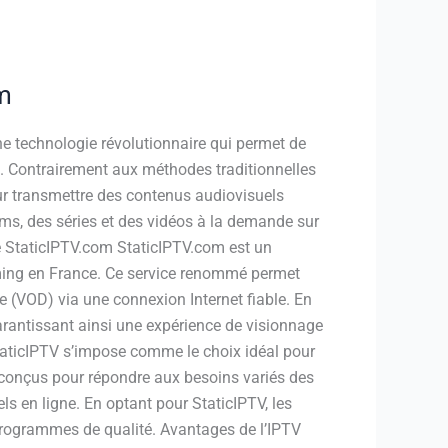
m
une technologie révolutionnaire qui permet de
ée. Contrairement aux méthodes traditionnelles
 pour transmettre des contenus audiovisuels
ilms, des séries et des vidéos à la demande sur
de StaticIPTV.com StaticIPTV.com est un
ming en France. Ce service renommé permet
de (VOD) via une connexion Internet fiable. En
arantissant ainsi une expérience de visionnage
 StaticIPTV s’impose comme le choix idéal pour
 conçus pour répondre aux besoins variés des
ls en ligne. En optant pour StaticIPTV, les
 programmes de qualité. Avantages de l’IPTV