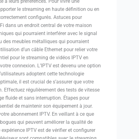
é à leurs préférences. Pour vivre une
upporter le streaming en haute définition ou en
 correctement configurés. Astuces pour
Fi dans un endroit central de votre maison
iques qui pourraient interférer avec le signal
ou des meubles métalliques qui pourraient
tilisation d’un câble Ethernet pour relier votre
sentiel pour le streaming de vidéos IPTV en
e votre connexion. L’IPTV est devenu une option
’utilisateurs adoptent cette technologie
ptimale, il est crucial de s’assurer que votre
. Effectuez régulièrement des tests de vitesse
e fluide et sans interruption. Étapes pour
ssentiel de maintenir son équipement à jour.
à votre abonnement IPTV. En veillant à ce que
e bogues qui peuvent améliorer la qualité de
expérience IPTV est de vérifier et configurer
éléviseur sont compatibles avec le streaming