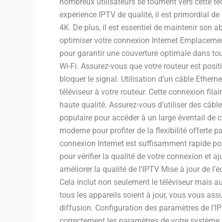
nombreux utilisateurs se tournent vers cette t
expérience IPTV de qualité, il est primordial d
4K. De plus, il est essentiel de maintenir son
optimiser votre connexion Internet Emplacement
pour garantir une couverture optimale dans toute
Wi-Fi. Assurez-vous que votre routeur est posi
bloquer le signal. Utilisation d’un câble Etherne
téléviseur à votre routeur. Cette connexion fila
haute qualité. Assurez-vous d’utiliser des câb
populaire pour accéder à un large éventail de c
moderne pour profiter de la flexibilité offerte p
connexion Internet est suffisamment rapide pou
pour vérifier la qualité de votre connexion et 
améliorer la qualité de l’IPTV Mise à jour de l
Cela inclut non seulement le téléviseur mais aus
tous les appareils soient à jour, vous vous ass
diffusion. Configuration des paramètres de l’IP
correctement les paramètres de votre système 