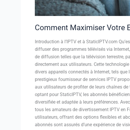
Comment Maximiser Votre Ex
Introduction à l’IPTV et à StaticIPTV.com Qu’es
diffuser des programmes télévisés via Internet,
de diffusion telles que la télévision terrestre,
directement aux utilisateurs. Cette technologie 
divers appareils connectés à Internet, tels qu
prestigieux fournisseur de services IPTV pro
aux utilisateurs de profiter de leurs chaînes d
optant pour StaticIPTV, les abonnés bénéficien
diversifiée et adaptée à leurs préférences. Ave
tous les amateurs de divertissement IPTV en F
utilisateurs, offrant des options flexibles et 
abonnés sont assurés d’une expérience de visio