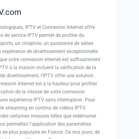
TV.com
nologiques, IPTV et Connexion Internet offre
te de service IPTV permet de profiter du
ports, un cinéphile, un passionné de séries
ne expérience de divertissement exceptionnelle
r que votre connexion Internet est suffisamment
TV à la maison incluent la vérification de la
 de divertissement, l’IPTV offre une solution
exion Internet est à la hauteur pour profiter
cation de la vitesse de votre connexion
ir une expérience IPTV sans interruption. Pour
r le streaming en continu de vidéos IPTV.
endre certaines mesures telles que redémarrer
vous permettez l’application des paramètres
s en plus populaire en France. De nos jours, de