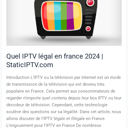
2024
|
StaticIPTV.com
Quel IPTV légal en france 2024 |
StaticIPTV.com
Introduction L’IPTV ou la télévision par Internet est un mode
de transmission de la télévision qui est devenu très
populaire en France. Cela permet aux consommateurs de
regarder n’importe quel contenu depuis leur box IPTV ou leur
décodeur de télévision. Cependant, cette technologie
soulève des questions sur sa légalité. Dans cet article, nous
allons discuter de l’IPTV légale et illégale en France.
L’engouement pour l’IPTV en France De nombreux