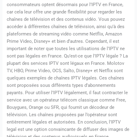
consommateurs optent désormais pour l’IPTV en France,
car cela leur offre une grande flexibilité pour regarder les
chaînes de télévision et des contenus vidéo. Vous pouvez
accéder à différentes chaînes de télévision, ainsi qu’à des
plateformes de streaming vidéo comme Netflix, Amazon
Prime Video, Disney+ et bien d’autres. Cependant, il est
important de noter que toutes les utilisations de l’IPTV ne
sont pas légales en France. Qu’est-ce que l’IPTV légale ? La
plupart des services IPTV sont légaux en France. Molotov
TV, HBO, Prime Video, OCS, Salto, Disney+ et Netflix sont
quelques exemples de chaînes IPTV légales. Ces chaînes
sont proposées sous différents types d’abonnements
payants. Pour utiliser l’IPTV légalement, il faut contracter le
service avec un opérateur télécom classique comme Free,
Bouygues, Orange ou SFR, qui fournit un décodeur de
télévision. Les chaînes proposées par l’opérateur sont
entièrement légales et autorisées. En conclusion, l’IPTV
legal est une option convaincante de diffuser des images de
télévision et des contenus audiovisuels en France.