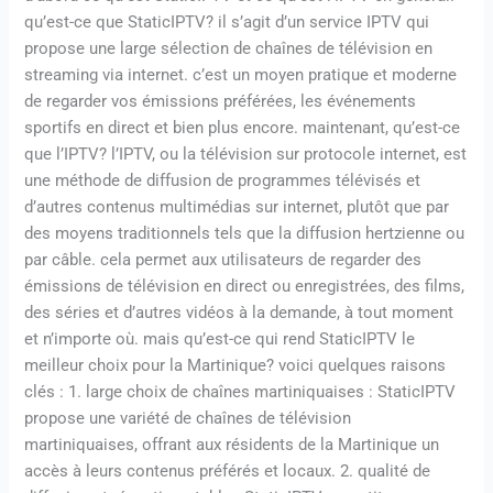
qu’est-ce que StaticIPTV? il s’agit d’un service IPTV qui
propose une large sélection de chaînes de télévision en
streaming via internet. c’est un moyen pratique et moderne
de regarder vos émissions préférées, les événements
sportifs en direct et bien plus encore. maintenant, qu’est-ce
que l’IPTV? l’IPTV, ou la télévision sur protocole internet, est
une méthode de diffusion de programmes télévisés et
d’autres contenus multimédias sur internet, plutôt que par
des moyens traditionnels tels que la diffusion hertzienne ou
par câble. cela permet aux utilisateurs de regarder des
émissions de télévision en direct ou enregistrées, des films,
des séries et d’autres vidéos à la demande, à tout moment
et n’importe où. mais qu’est-ce qui rend StaticIPTV le
meilleur choix pour la Martinique? voici quelques raisons
clés : 1. large choix de chaînes martiniquaises : StaticIPTV
propose une variété de chaînes de télévision
martiniquaises, offrant aux résidents de la Martinique un
accès à leurs contenus préférés et locaux. 2. qualité de