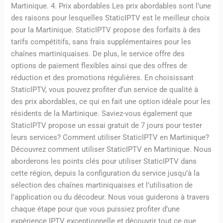
Martinique. 4. Prix abordables Les prix abordables sont l’une
des raisons pour lesquelles StaticIPTV est le meilleur choix
pour la Martinique. StaticIPTV propose des forfaits à des
tarifs compétitifs, sans frais supplémentaires pour les
chaînes martiniquaises. De plus, le service offre des
options de paiement flexibles ainsi que des offres de
réduction et des promotions régulières. En choisissant
StaticIPTV, vous pouvez profiter d’un service de qualité à
des prix abordables, ce qui en fait une option idéale pour les
résidents de la Martinique. Saviez-vous également que
StaticIPTV propose un essai gratuit de 7 jours pour tester
leurs services? Comment utiliser StaticIPTV en Martinique?
Découvrez comment utiliser StaticIPTV en Martinique. Nous
aborderons les points clés pour utiliser StaticIPTV dans
cette région, depuis la configuration du service jusqu’à la
sélection des chaînes martiniquaises et l’utilisation de
l’application ou du décodeur. Nous vous guiderons à travers
chaque étape pour que vous puissiez profiter d’une
expérience IPTV exceptionnelle et découvrir tout ce que