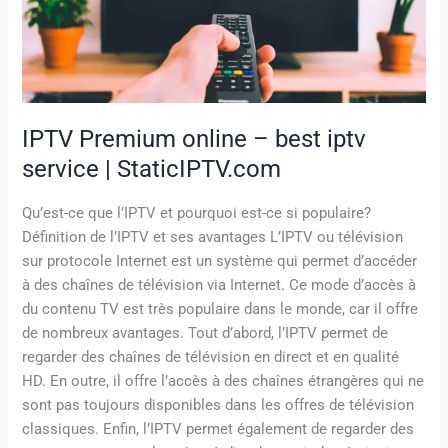
iptv
service
|
StaticIPTV.com
IPTV Premium online – best iptv
service | StaticIPTV.com
Qu’est-ce que l’IPTV et pourquoi est-ce si populaire?
Définition de l’IPTV et ses avantages L’IPTV ou télévision
sur protocole Internet est un système qui permet d’accéder
à des chaînes de télévision via Internet. Ce mode d’accès à
du contenu TV est très populaire dans le monde, car il offre
de nombreux avantages. Tout d’abord, l’IPTV permet de
regarder des chaînes de télévision en direct et en qualité
HD. En outre, il offre l’accès à des chaînes étrangères qui ne
sont pas toujours disponibles dans les offres de télévision
classiques. Enfin, l’IPTV permet également de regarder des