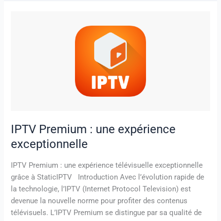
IPTV
Premium
:
une
expérience
exceptionnelle
IPTV Premium : une expérience
exceptionnelle
IPTV Premium : une expérience télévisuelle exceptionnelle
grâce à StaticIPTV Introduction Avec l’évolution rapide de
la technologie, l’IPTV (Internet Protocol Television) est
devenue la nouvelle norme pour profiter des contenus
télévisuels. L’IPTV Premium se distingue par sa qualité de