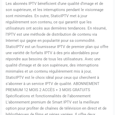
Les abonnés IPTV bénéficient d’une qualité d’image et de
son supérieure, et les interruptions pendant le visionnage
sont minimales. En outre, StaticIPTV met à jour
régulièrement son contenu, ce qui garantit que les
utilisateurs ont accès aux dernières tendances. En résumé,
l’IPTV est une méthode de distribution de contenu via
Internet qui gagne en popularité pour sa commodité.
StaticIPTV est un fournisseur IPTV de premier plan qui offre
une variété de forfaits IPTV à des prix abordables pour
répondre aux besoins de tous les utilisateurs. Avec une
qualité d’image et de son supérieure, des interruptions
minimales et un contenu régulièrement mis à jour,
StaticIPTV est le choix idéal pour ceux qui cherchent à
s’abonner à un service IPTV de qualité. ABONNEMENT
PREMIUM 12 MOIS 2 ACCÈS + 3 MOIS GRATUITS
Spécifications et fonctionnalités de l’abonnement
L’abonnement premium de Smart IPTV est la meilleure
option pour profiter de chaînes de télévision en direct et de
bibliothèques de films et séries variées. Il offre deux