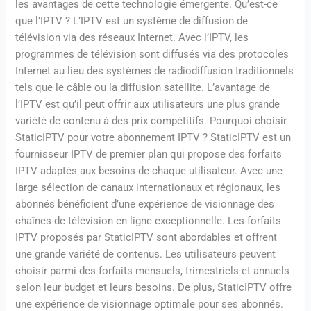
les avantages de cette technologie émergente. Qu’est-ce
que l’IPTV ? L’IPTV est un système de diffusion de
télévision via des réseaux Internet. Avec l’IPTV, les
programmes de télévision sont diffusés via des protocoles
Internet au lieu des systèmes de radiodiffusion traditionnels
tels que le câble ou la diffusion satellite. L’avantage de
l’IPTV est qu’il peut offrir aux utilisateurs une plus grande
variété de contenu à des prix compétitifs. Pourquoi choisir
StaticIPTV pour votre abonnement IPTV ? StaticIPTV est un
fournisseur IPTV de premier plan qui propose des forfaits
IPTV adaptés aux besoins de chaque utilisateur. Avec une
large sélection de canaux internationaux et régionaux, les
abonnés bénéficient d’une expérience de visionnage des
chaînes de télévision en ligne exceptionnelle. Les forfaits
IPTV proposés par StaticIPTV sont abordables et offrent
une grande variété de contenus. Les utilisateurs peuvent
choisir parmi des forfaits mensuels, trimestriels et annuels
selon leur budget et leurs besoins. De plus, StaticIPTV offre
une expérience de visionnage optimale pour ses abonnés.