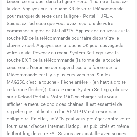
besoin de marquer dans la ligne « Portal 1 name ». Laissez-
la vide. Appuyez sur la touche KB de votre télécommande
pour marquer du texte dans la ligne « Portal 1 URL ».
Saisissez l’adresse que vous avez reçu lors de votre
commande auprès de StaticIPTV. Appuyez de nouveau sur la
touche KB de la télécommande pour faire disparaître le
clavier virtuel. Appuyez sur la touche OK pour sauvegarder
votre saisie. Revenez au menu System Settings avec la
touche EXIT de la télécommande (la forme de la touche
dessinée à l’écran ne correspond pas à la forme sur la
télécommande car il y a plusieurs versions. Sur les
MAG256, c’est la touche « flèche arrière » (en haut à droite
de la roue fléchée)). Dans le menu System Settings, cliquez
sur « Reload Portal ». Votre MAG va charger puis vous
afficher le menu de choix des chaînes. Il est essentiel de
rappeler que l’utilisation d’un VPN IPTV est désormais
obligatoire. En effet, un VPN peut vous protéger contre votre
fournisseur d’accès internet, Hadopi, les publicités et même
le throttling de votre FAI. Si vous avez installé avec succès