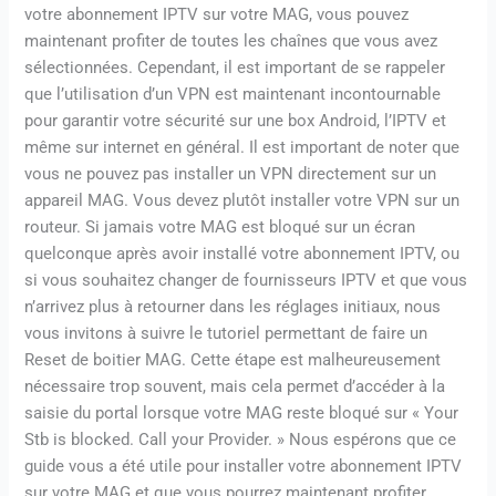
votre abonnement IPTV sur votre MAG, vous pouvez
maintenant profiter de toutes les chaînes que vous avez
sélectionnées. Cependant, il est important de se rappeler
que l’utilisation d’un VPN est maintenant incontournable
pour garantir votre sécurité sur une box Android, l’IPTV et
même sur internet en général. Il est important de noter que
vous ne pouvez pas installer un VPN directement sur un
appareil MAG. Vous devez plutôt installer votre VPN sur un
routeur. Si jamais votre MAG est bloqué sur un écran
quelconque après avoir installé votre abonnement IPTV, ou
si vous souhaitez changer de fournisseurs IPTV et que vous
n’arrivez plus à retourner dans les réglages initiaux, nous
vous invitons à suivre le tutoriel permettant de faire un
Reset de boitier MAG. Cette étape est malheureusement
nécessaire trop souvent, mais cela permet d’accéder à la
saisie du portal lorsque votre MAG reste bloqué sur « Your
Stb is blocked. Call your Provider. » Nous espérons que ce
guide vous a été utile pour installer votre abonnement IPTV
sur votre MAG et que vous pourrez maintenant profiter