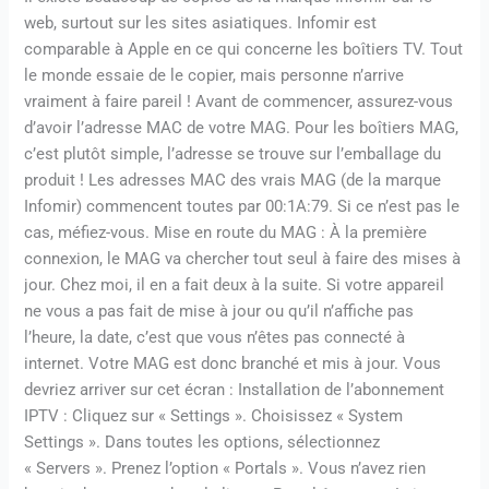
web, surtout sur les sites asiatiques. Infomir est
comparable à Apple en ce qui concerne les boîtiers TV. Tout
le monde essaie de le copier, mais personne n’arrive
vraiment à faire pareil ! Avant de commencer, assurez-vous
d’avoir l’adresse MAC de votre MAG. Pour les boîtiers MAG,
c’est plutôt simple, l’adresse se trouve sur l’emballage du
produit ! Les adresses MAC des vrais MAG (de la marque
Infomir) commencent toutes par 00:1A:79. Si ce n’est pas le
cas, méfiez-vous. Mise en route du MAG : À la première
connexion, le MAG va chercher tout seul à faire des mises à
jour. Chez moi, il en a fait deux à la suite. Si votre appareil
ne vous a pas fait de mise à jour ou qu’il n’affiche pas
l’heure, la date, c’est que vous n’êtes pas connecté à
internet. Votre MAG est donc branché et mis à jour. Vous
devriez arriver sur cet écran : Installation de l’abonnement
IPTV : Cliquez sur « Settings ». Choisissez « System
Settings ». Dans toutes les options, sélectionnez
« Servers ». Prenez l’option « Portals ». Vous n’avez rien