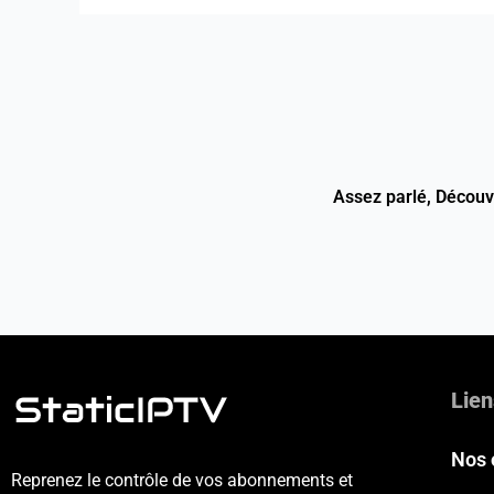
Assez parlé, Décou
Lien
Nos 
Reprenez le contrôle de vos abonnements et