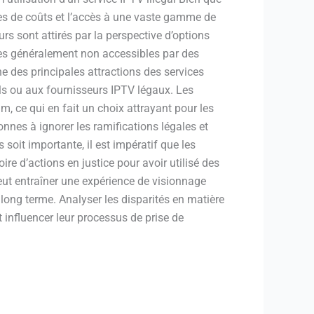
mies de coûts et l’accès à une vaste gamme de
rs sont attirés par la perspective d’options
ies généralement non accessibles par des
des principales attractions des services
ls ou aux fournisseurs IPTV légaux. Les
, ce qui en fait un choix attrayant pour les
es à ignorer les ramifications légales et
soit importante, il est impératif que les
re d’actions en justice pour avoir utilisé des
peut entraîner une expérience de visionnage
long terme. Analyser les disparités en matière
t influencer leur processus de prise de