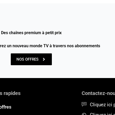
Des chaînes premium à petit prix
vrez un nouveau monde TV à travers nos abonnements
NOS OFFRES
s rapides
Contactez-no
Cliquez ici 
offres
Cliquez ici