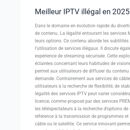
Meilleur IPTV illégal en 202
Dans le domaine en évolution rapide du diverti
de contenu. La légalité entourant les services
leurs options. Ce contenu aborde les subtilités d
l’utilisation de services illégaux. Il discute é
expérience de streaming sécurisée. Cette explo
éclairées concernant leurs habitudes de visionn
permet aux utilisateurs de diffuser du contenu 
demande. Contrairement aux services de câble o
utilisateurs à la recherche de flexibilité, de s
légalité des services IPTV peut varier considér
licence, comme proposé par des services PREM
les téléspectateurs à la recherche d’options de 
référence à la transmission de programmes et de
câble ou le satellite. Ce service innovant perme