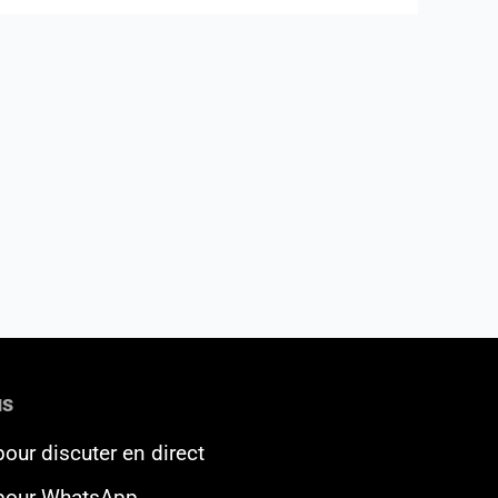
us
pour discuter en direct
 pour WhatsApp