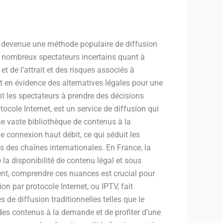
st devenue une méthode populaire de diffusion
de nombreux spectateurs incertains quant à
et de l’attrait et des risques associés à
met en évidence des alternatives légales pour une
t les spectateurs à prendre des décisions
ocole Internet, est un service de diffusion qui
une vaste bibliothèque de contenus à la
e connexion haut débit, ce qui séduit les
is des chaînes internationales. En France, la
 la disponibilité de contenu légal et sous
nt, comprendre ces nuances est crucial pour
on par protocole Internet, ou IPTV, fait
de diffusion traditionnelles telles que le
à des contenus à la demande et de profiter d’une