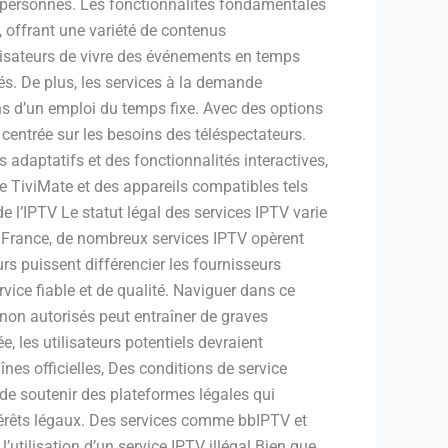
 personnes. Les fonctionnalités fondamentales
 offrant une variété de contenus
tilisateurs de vivre des événements en temps
és. De plus, les services à la demande
ons d’un emploi du temps fixe. Avec des options
 centrée sur les besoins des téléspectateurs.
adaptatifs et des fonctionnalités interactives,
 TiviMate et des appareils compatibles tels
e l’IPTV Le statut légal des services IPTV varie
En France, de nombreux services IPTV opèrent
urs puissent différencier les fournisseurs
ervice fiable et de qualité. Naviguer dans ce
 non autorisés peut entraîner de graves
, les utilisateurs potentiels devraient
înes officielles, Des conditions de service
de soutenir des plateformes légales qui
ntérêts légaux. Des services comme bbIPTV et
’utilisation d’un service IPTV illégal Bien que