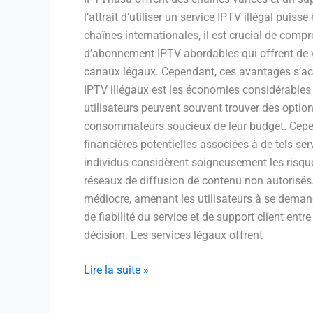
l’attrait d’utiliser un service IPTV illégal pu
chaînes internationales, il est crucial de compr
d’abonnement IPTV abordables qui offrent de v
canaux légaux. Cependant, ces avantages s’ac
IPTV illégaux est les économies considérables 
utilisateurs peuvent souvent trouver des optio
consommateurs soucieux de leur budget. Cepend
financières potentielles associées à de tels ser
individus considèrent soigneusement les risques
réseaux de diffusion de contenu non autorisés.
médiocre, amenant les utilisateurs à se demand
de fiabilité du service et de support client ent
décision. Les services légaux offrent
Lire la suite »