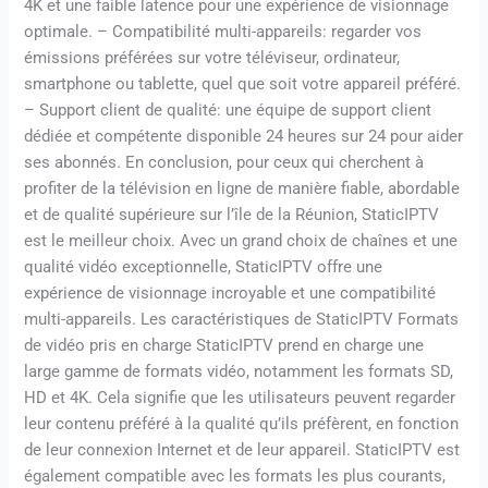
4K et une faible latence pour une expérience de visionnage
optimale. – Compatibilité multi-appareils: regarder vos
émissions préférées sur votre téléviseur, ordinateur,
smartphone ou tablette, quel que soit votre appareil préféré.
– Support client de qualité: une équipe de support client
dédiée et compétente disponible 24 heures sur 24 pour aider
ses abonnés. En conclusion, pour ceux qui cherchent à
profiter de la télévision en ligne de manière fiable, abordable
et de qualité supérieure sur l’île de la Réunion, StaticIPTV
est le meilleur choix. Avec un grand choix de chaînes et une
qualité vidéo exceptionnelle, StaticIPTV offre une
expérience de visionnage incroyable et une compatibilité
multi-appareils. Les caractéristiques de StaticIPTV Formats
de vidéo pris en charge StaticIPTV prend en charge une
large gamme de formats vidéo, notamment les formats SD,
HD et 4K. Cela signifie que les utilisateurs peuvent regarder
leur contenu préféré à la qualité qu’ils préfèrent, en fonction
de leur connexion Internet et de leur appareil. StaticIPTV est
également compatible avec les formats les plus courants,