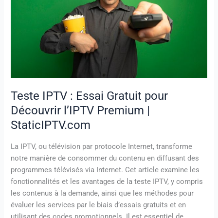
pour
Découvrir
l’IPTV
Premium
|
StaticIPTV.com
Teste IPTV : Essai Gratuit pour
Découvrir l’IPTV Premium |
StaticIPTV.com
La IPTV, ou télévision par protocole Internet, transforme
notre manière de consommer du contenu en diffusant des
programmes télévisés via Internet. Cet article examine les
fonctionnalités et les avantages de la teste IPTV, y compris
les contenus à la demande, ainsi que les méthodes pour
évaluer les services par le biais d’essais gratuits et en
utilisant des codes promotionnels. Il est essentiel de