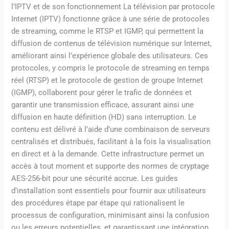
l’IPTV et de son fonctionnement La télévision par protocole
Internet (IPTV) fonctionne grâce à une série de protocoles
de streaming, comme le RTSP et IGMP, qui permettent la
diffusion de contenus de télévision numérique sur Internet,
améliorant ainsi l’expérience globale des utilisateurs. Ces
protocoles, y compris le protocole de streaming en temps
réel (RTSP) et le protocole de gestion de groupe Internet
(IGMP), collaborent pour gérer le trafic de données et
garantir une transmission efficace, assurant ainsi une
diffusion en haute définition (HD) sans interruption. Le
contenu est délivré à l’aide d’une combinaison de serveurs
centralisés et distribués, facilitant à la fois la visualisation
en direct et à la demande. Cette infrastructure permet un
accès à tout moment et supporte des normes de cryptage
AES-256-bit pour une sécurité accrue. Les guides
d’installation sont essentiels pour fournir aux utilisateurs
des procédures étape par étape qui rationalisent le
processus de configuration, minimisant ainsi la confusion
ou les erreurs potentielles, et garantissant une intégration