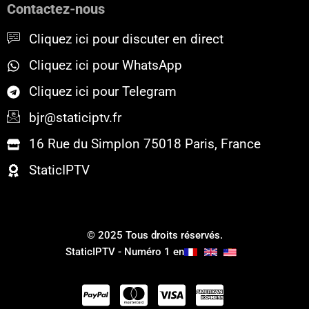
Contactez-nous
o
r
e
k
Cliquez ici pour discuter en direct
Cliquez ici pour WhatsApp
Cliquez ici pour Telegram
bjr@staticiptv.fr
16 Rue du Simplon 75018 Paris, France
StaticIPTV
© 2025 Tous droits réservés.
StaticIPTV - Numéro 1 en