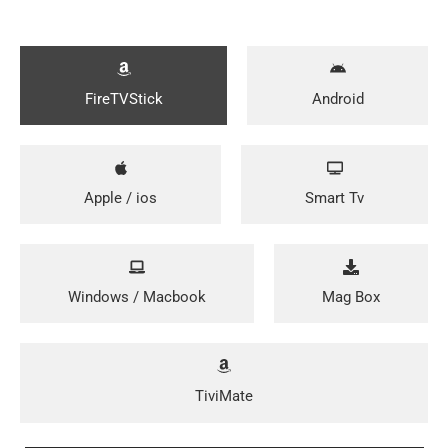
FireTVStick
Android
Apple / ios
Smart Tv
Windows / Macbook
Mag Box
TiviMate