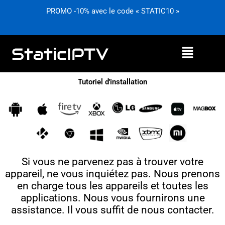
Aller
PROMO -10% avec le code « STATIC10 »
au
contenu
Menu
Tutoriel d'installation
Si vous ne parvenez pas à trouver votre
appareil, ne vous inquiétez pas. Nous prenons
en charge tous les appareils et toutes les
applications. Nous vous fournirons une
assistance. Il vous suffit de nous contacter.