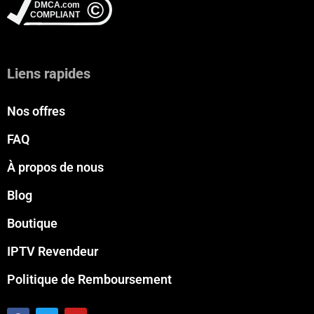
Liens rapides
Nos offres
FAQ
À propos de nous
Blog
Boutique
IPTV Revendeur
Politique de Remboursement
F
T
Y