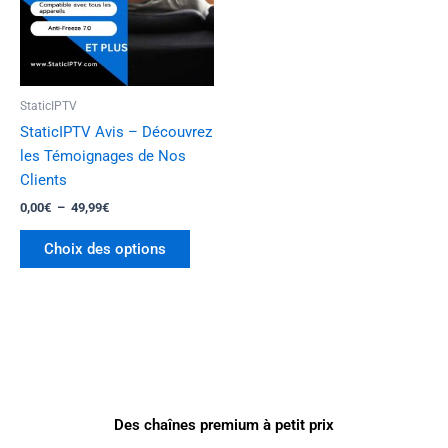
Les
options
peuvent
être
StaticIPTV
choisies
StaticIPTV Avis – Découvrez
sur
les Témoignages de Nos
la
Clients
page
0,00
€
–
49,99
€
du
produit
Choix des options
Des chaînes premium à petit prix