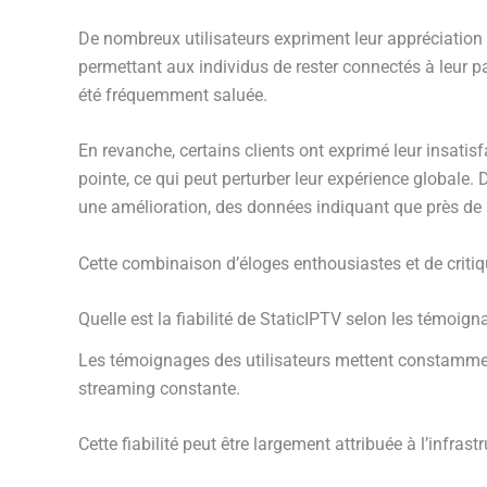
De nombreux utilisateurs expriment leur appréciatio
permettant aux individus de rester connectés à leur p
été fréquemment saluée.
En revanche, certains clients ont exprimé leur insat
pointe, ce qui peut perturber leur expérience globale. 
une amélioration, des données indiquant que près de 3
Cette combinaison d’éloges enthousiastes et de critiqu
Quelle est la fiabilité de StaticIPTV selon les témoign
Les témoignages des utilisateurs mettent constamment 
streaming constante.
Cette fiabilité peut être largement attribuée à l’infras