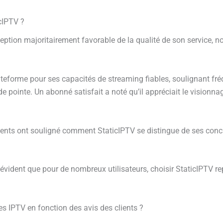
icIPTV ?
ception majoritairement favorable de la qualité de son service,
plateforme pour ses capacités de streaming fiables, soulignant
ointe. Un abonné satisfait a noté qu’il appréciait le visionnag
ients ont souligné comment StaticIPTV se distingue de ses conc
évident que pour de nombreux utilisateurs, choisir StaticIPTV r
s IPTV en fonction des avis des clients ?