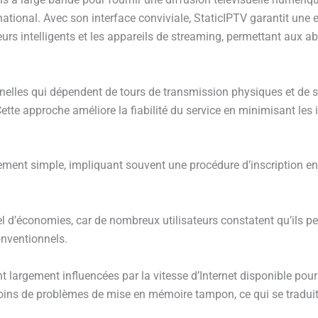
tional. Avec son interface conviviale, StaticIPTV garantit une e
urs intelligents et les appareils de streaming, permettant aux ab
lles qui dépendent de tours de transmission physiques et de sat
Cette approche améliore la fiabilité du service en minimisant les
ent simple, impliquant souvent une procédure d’inscription en l
iel d’économies, car de nombreux utilisateurs constatent qu’ils 
nventionnels.
nt largement influencées par la vitesse d’Internet disponible pour
moins de problèmes de mise en mémoire tampon, ce qui se tradui