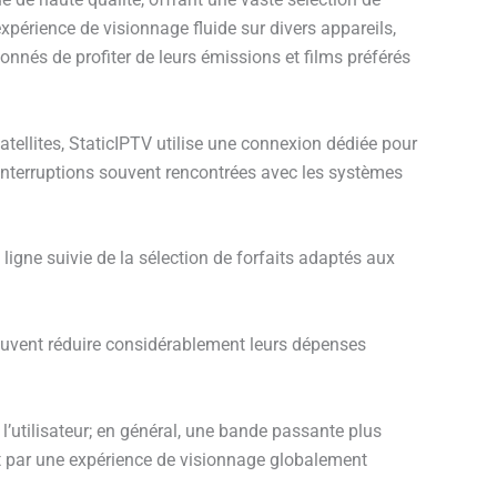
xpérience de visionnage fluide sur divers appareils,
onnés de profiter de leurs émissions et films préférés
ellites, StaticIPTV utilise une connexion dédiée pour
 interruptions souvent rencontrées avec les systèmes
igne suivie de la sélection de forfaits adaptés aux
peuvent réduire considérablement leurs dépenses
 l’utilisateur; en général, une bande passante plus
t par une expérience de visionnage globalement