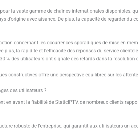
n pour la vaste gamme de chaînes internationales disponibles, 
ays d’origine avec aisance. De plus, la capacité de regarder du 
isfaction concernant les occurrences sporadiques de mise en mém
De plus, la rapidité et l’efficacité des réponses du service clien
0 % des utilisateurs ont signalé des retards dans la résolution 
es constructives offre une perspective équilibrée sur les attent
ages des utilisateurs ?
en avant la fiabilité de StaticIPTV, de nombreux clients rappor
tructure robuste de l’entreprise, qui garantit aux utilisateurs un a