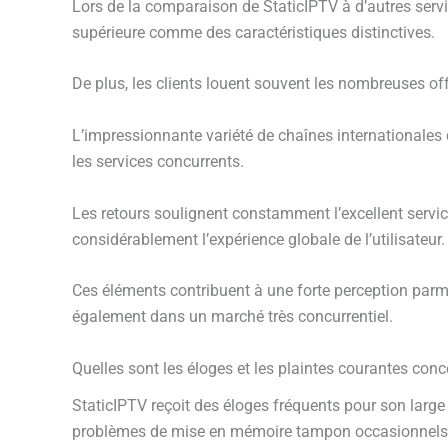
Lors de la comparaison de StaticIPTV à d’autres servic
supérieure comme des caractéristiques distinctives.
De plus, les clients louent souvent les nombreuses o
L’impressionnante variété de chaînes internationales 
les services concurrents.
Les retours soulignent constamment l’excellent service
considérablement l’expérience globale de l’utilisateur.
Ces éléments contribuent à une forte perception parmi
également dans un marché très concurrentiel.
Quelles sont les éloges et les plaintes courantes con
StaticIPTV reçoit des éloges fréquents pour son large
problèmes de mise en mémoire tampon occasionnels et 