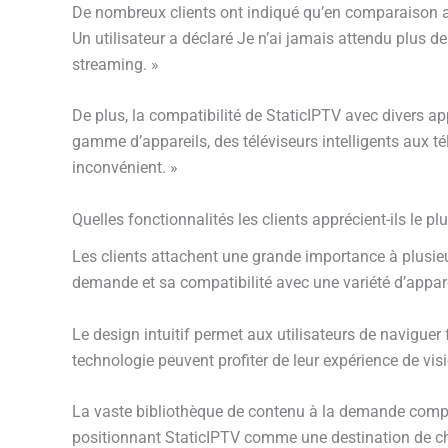
De nombreux clients ont indiqué qu’en comparaison 
Un utilisateur a déclaré Je n’ai jamais attendu plus d
streaming. »
De plus, la compatibilité de StaticIPTV avec divers appa
gamme d’appareils, des téléviseurs intelligents aux t
inconvénient. »
Quelles fonctionnalités les clients apprécient-ils le p
Les clients attachent une grande importance à plusieur
demande et sa compatibilité avec une variété d’appare
Le design intuitif permet aux utilisateurs de naviguer
technologie peuvent profiter de leur expérience de vis
La vaste bibliothèque de contenu à la demande compre
positionnant StaticIPTV comme une destination de choi