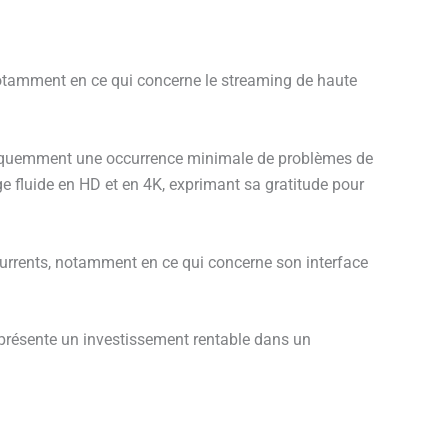
 notamment en ce qui concerne le streaming de haute
 fréquemment une occurrence minimale de problèmes de
e fluide en HD et en 4K, exprimant sa gratitude pour
urrents, notamment en ce qui concerne son interface
eprésente un investissement rentable dans un