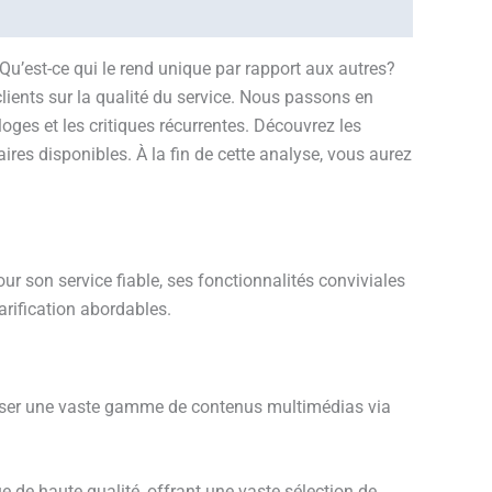
Qu’est-ce qui le rend unique par rapport aux autres?
lients sur la qualité du service. Nous passons en
oges et les critiques récurrentes. Découvrez les
faires disponibles. À la fin de cette analyse, vous aurez
our son service fiable, ses fonctionnalités conviviales
arification abordables.
iffuser une vaste gamme de contenus multimédias via
e de haute qualité, offrant une vaste sélection de