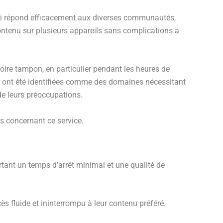
qui répond efficacement aux diverses communautés,
contenu sur plusieurs appareils sans complications a
oire tampon, en particulier pendant les heures de
tèle ont été identifiées comme des domaines nécessitant
de leurs préoccupations.
es concernant ce service.
tant un temps d’arrêt minimal et une qualité de
ccès fluide et ininterrompu à leur contenu préféré.