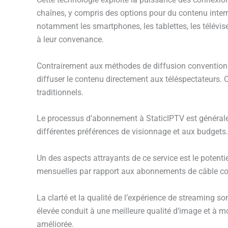
chaînes, y compris des options pour du contenu interna
notamment les smartphones, les tablettes, les télévise
à leur convenance.
Contrairement aux méthodes de diffusion conventionne
diffuser le contenu directement aux téléspectateurs. 
traditionnels.
Le processus d’abonnement à StaticIPTV est généralem
différentes préférences de visionnage et aux budgets.
Un des aspects attrayants de ce service est le potent
mensuelles par rapport aux abonnements de câble co
La clarté et la qualité de l’expérience de streaming so
élevée conduit à une meilleure qualité d’image et à 
améliorée.