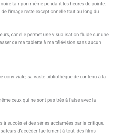
émoire tampon même pendant les heures de pointe.
 de l’image reste exceptionnelle tout au long du
teurs, car elle permet une visualisation fluide sur une
passer de ma tablette à ma télévision sans aucun
ce conviviale, sa vaste bibliothèque de contenu à la
même ceux qui ne sont pas très à l’aise avec la
à succès et des séries acclamées par la critique,
sateurs d’accéder facilement à tout, des films