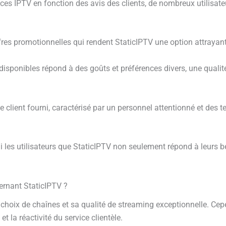
es IPTV en fonction des avis des clients, de nombreux utilisateur
ffres promotionnelles qui rendent StaticIPTV une option attraya
disponibles répond à des goûts et préférences divers, une quali
 client fourni, caractérisé par un personnel attentionné et des t
 les utilisateurs que StaticIPTV non seulement répond à leurs b
cernant StaticIPTV ?
 choix de chaînes et sa qualité de streaming exceptionnelle. Ce
la réactivité du service clientèle.