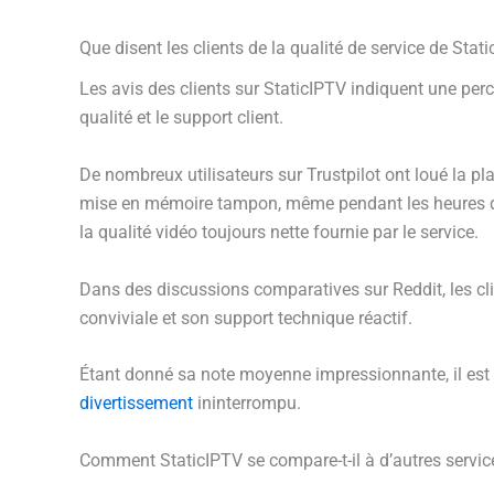
Que disent les clients de la qualité de service de Stat
Les avis des clients sur StaticIPTV indiquent une per
qualité et le support client.
De nombreux utilisateurs sur Trustpilot ont loué la 
mise en mémoire tampon, même pendant les heures de p
la qualité vidéo toujours nette fournie par le service.
Dans des discussions comparatives sur Reddit, les cl
conviviale et son support technique réactif.
Étant donné sa note moyenne impressionnante, il est 
divertissement
ininterrompu.
Comment StaticIPTV se compare-t-il à d’autres service