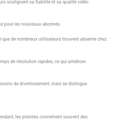
s soulignent sa fiabilité et sa qualité vidéo
nte pour les nouveaux abonnés.
té que de nombreux utilisateurs trouvent absente chez
emps de résolution rapides, ce qui améliore
esoins de divertissement, mais se distingue
pendant, les plaintes concernent souvent des