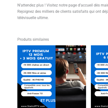
N’attendez plus ! Visitez notre page d’accueil dès mai
Rejoignez des milliers de clients satisfaits qui ont d
télévisuelle ultime.
Produits similaires