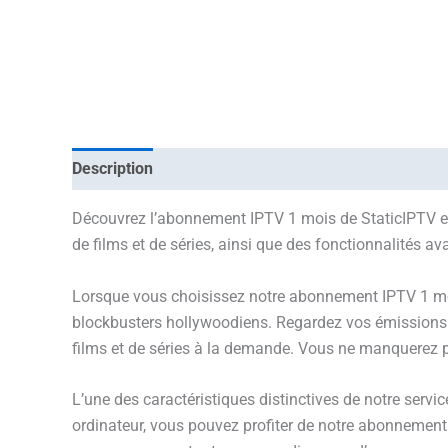
Description
Avis (1)
Découvrez l’abonnement IPTV 1 mois de StaticIPTV et 
de films et de séries, ainsi que des fonctionnalités 
Lorsque vous choisissez notre abonnement IPTV 1 mois
blockbusters hollywoodiens. Regardez vos émissions p
films et de séries à la demande. Vous ne manquerez 
L’une des caractéristiques distinctives de notre servi
ordinateur, vous pouvez profiter de notre abonnement