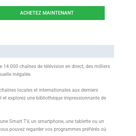
ACHETEZ MAINTENANT
4 000 chaînes de télévision en direct, des milliers
uelle inégalée.
haînes locales et internationales aux derniers
l et explorez une bibliothèque impressionnante de
ez une Smart TV, un smartphone, une tablette ou un
, vous pouvez regarder vos programmes préférés où