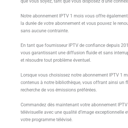
que vous soyez, tant que vous disposez d’une connexi
Notre abonnement IPTV 1 mois vous offre également une
la durée de votre abonnement et vous pouvez le renou
sans aucune contrainte.
En tant que fournisseur IPTV de confiance depuis 2015,
vous garantissant une diffusion fluide et sans interrup
et résoudre tout problème éventuel.
Lorsque vous choisissez notre abonnement IPTV 1 moi
contenus à notre bibliothèque, vous offrant ainsi un flu
recherche de vos émissions préférées.
Commandez dès maintenant votre abonnement IPTV 1 m
télévisuelle avec une qualité d’image exceptionnelle 
votre programme télévisé.