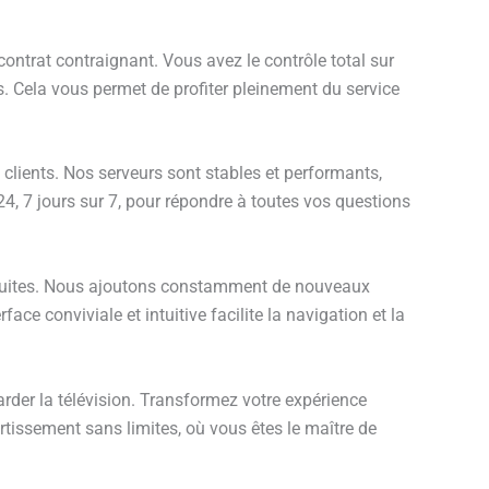
ontrat contraignant. Vous avez le contrôle total sur
. Cela vous permet de profiter pleinement du service
 clients. Nos serveurs sont stables et performants,
 24, 7 jours sur 7, pour répondre à toutes vos questions
ratuites. Nous ajoutons constamment de nouveaux
ace conviviale et intuitive facilite la navigation et la
er la télévision. Transformez votre expérience
rtissement sans limites, où vous êtes le maître de