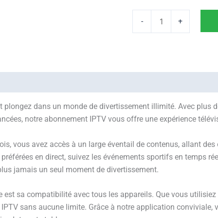
-
+
plongez dans un monde de divertissement illimité. Avec plus de 1
avancées, notre abonnement IPTV vous offre une expérience télévis
, vous avez accès à un large éventail de contenus, allant des c
référées en direct, suivez les événements sportifs en temps rée
plus jamais un seul moment de divertissement.
ce est sa compatibilité avec tous les appareils. Que vous utilisi
 IPTV sans aucune limite. Grâce à notre application conviviale