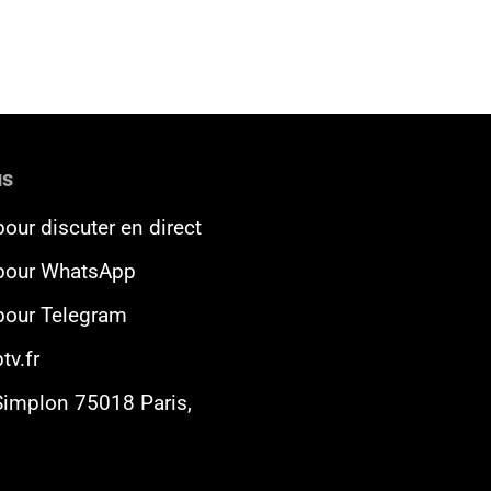
us
pour discuter en direct
 pour WhatsApp
 pour Telegram
tv.fr
Simplon 75018 Paris,