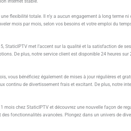
on Internet stable.
 flexibilité totale. Il n’y a aucun engagement à long terme ni c
veler mois par mois, selon vos besoins et votre emploi du temps
 StaticIPTV met l’accent sur la qualité et la satisfaction de ses
tions. De plus, notre service client est disponible 24 heures sur
s, vous bénéficiez également de mises à jour régulières et g
x continu de divertissement frais et excitant. De plus, notre interf
ois chez StaticIPTV et découvrez une nouvelle façon de regard
et des fonctionnalités avancées. Plongez dans un univers de dive