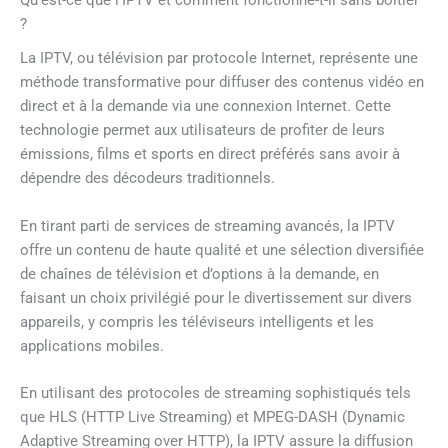
Qu’est-ce que l’IPTV et comment fonctionne-t-il sans boîtier
?
La IPTV, ou télévision par protocole Internet, représente une
méthode transformative pour diffuser des contenus vidéo en
direct et à la demande via une connexion Internet. Cette
technologie permet aux utilisateurs de profiter de leurs
émissions, films et sports en direct préférés sans avoir à
dépendre des décodeurs traditionnels.
En tirant parti de services de streaming avancés, la IPTV
offre un contenu de haute qualité et une sélection diversifiée
de chaînes de télévision et d’options à la demande, en
faisant un choix privilégié pour le divertissement sur divers
appareils, y compris les téléviseurs intelligents et les
applications mobiles.
En utilisant des protocoles de streaming sophistiqués tels
que HLS (HTTP Live Streaming) et MPEG-DASH (Dynamic
Adaptive Streaming over HTTP), la IPTV assure la diffusion