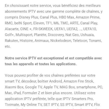
En choisissant notre service, vous bénéficiez des meilleurs
abonnements IPTV avec une gamme complète de chaînes, y
compris Disney Plus, Canal Plus, HBO Max, Amazon Prime,
RMC, beIN Sport, Eleven, TF1, M6, TMC, ARTE, Canal Play,
Alacarte, CINE +, FR-SKWEEK, UEFA1, UEFA2, …, UEFA10,
Golf+, Multisport, Planète, Discovery, Nat Geo, Ushuaia,
Rakuten, Histoire, Animaux, Nickelodeon, Teletoon, Tonami,
etc.
Notre service IPTV est exceptionnel et est compatible avec
tous les appareils et toutes les applications.
Vous pouvez profiter de vos chaînes préférées sur votre
smart TV, décodeur, boîtier Android, Amazon Fire Stick,
Xiaomi Box, Google TV, Apple TV, MAG Box, smartphone, PC,
Mac, iPad, Formuler Z et bien plus encore. Utilisez votre
application IPTV préférée, telle que IPTV Smarters Pro,
Tivimate, My Online TV, SET IPTV, SS IPTV, Smart IPTV, Flix