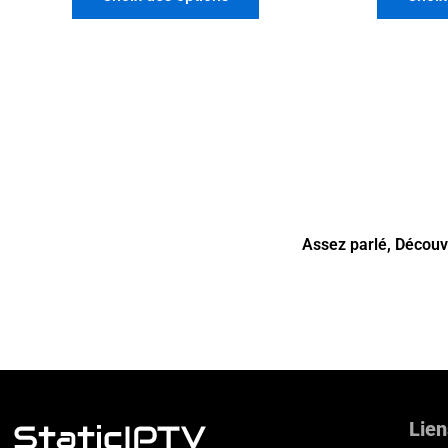
Assez parlé, Décou
Lien