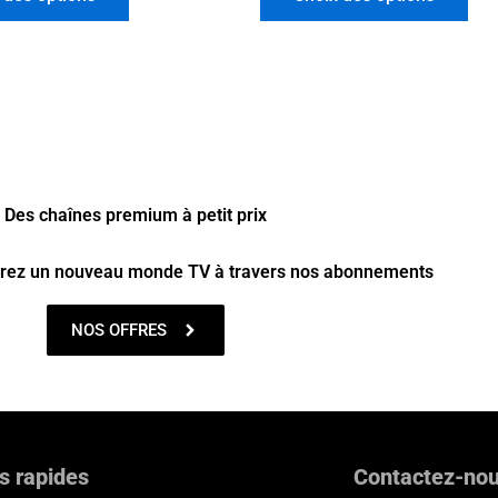
Des chaînes premium à petit prix
vrez un nouveau monde TV à travers nos abonnements
NOS OFFRES
s rapides
Contactez-no