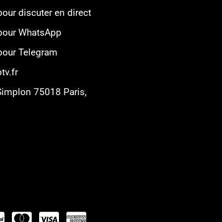
pour discuter en direct
 pour WhatsApp
 pour Telegram
tv.fr
Simplon 75018 Paris,