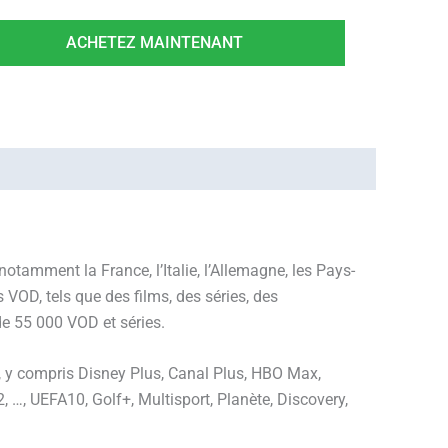
ACHETEZ MAINTENANT
tamment la France, l’Italie, l’Allemagne, les Pays-
s VOD, tels que des films, des séries, des
de 55 000 VOD et séries.
 y compris Disney Plus, Canal Plus, HBO Max,
…, UEFA10, Golf+, Multisport, Planète, Discovery,