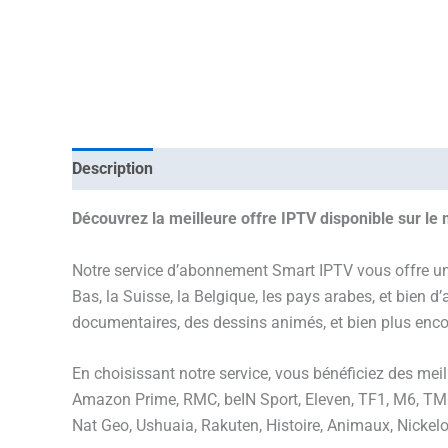
Description
Avis (0)
Découvrez la meilleure offre IPTV disponible sur le 
Notre service d’abonnement Smart IPTV vous offre une 
Bas, la Suisse, la Belgique, les pays arabes, et bien d
documentaires, des dessins animés, et bien plus enco
En choisissant notre service, vous bénéficiez des m
Amazon Prime, RMC, beIN Sport, Eleven, TF1, M6, TMC,
Nat Geo, Ushuaia, Rakuten, Histoire, Animaux, Nickelo