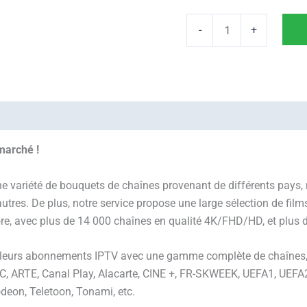
-
+
marché !
variété de bouquets de chaînes provenant de différents pays, no
’autres. De plus, notre service propose une large sélection de film
re, avec plus de 14 000 chaînes en qualité 4K/FHD/HD, et plus 
eilleurs abonnements IPTV avec une gamme complète de chaînes,
 ARTE, Canal Play, Alacarte, CINE +, FR-SKWEEK, UEFA1, UEFA2, 
deon, Teletoon, Tonami, etc.