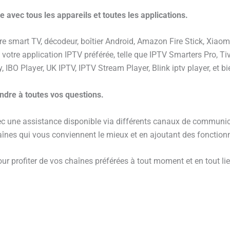
 avec tous les appareils et toutes les applications.
tre smart TV, décodeur, boîtier Android, Amazon Fire Stick, Xia
z votre application IPTV préférée, telle que IPTV Smarters Pro, T
, IBO Player, UK IPTV, IPTV Stream Player, Blink iptv player, et b
ondre à toutes vos questions.
vec une assistance disponible via différents canaux de commun
aînes qui vous conviennent le mieux et en ajoutant des fonctio
our profiter de vos chaînes préférées à tout moment et en tout l