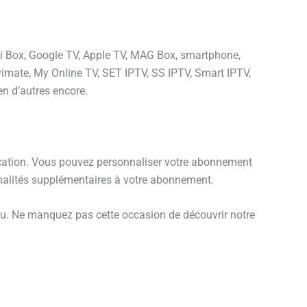
omi Box, Google TV, Apple TV, MAG Box, smartphone,
ivimate, My Online TV, SET IPTV, SS IPTV, Smart IPTV,
ien d’autres encore.
ication. Vous pouvez personnaliser votre abonnement
nnalités supplémentaires à votre abonnement.
ieu. Ne manquez pas cette occasion de découvrir notre