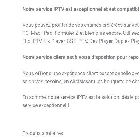
Notre service IPTV est exceptionnel et est compatible
Vous pouvez profiter de vos chaînes préférées sur vo
PC, Mac, iPad, Formuler Z et bien plus encore. Utilise
Flix IPTV, Elk Player, GSE IPTV, Dev Player, Duplex Play
Notre service client est à votre disposition pour rép
Nous offrons une expérience client exceptionnelle a
selon vos besoins, en choisissant les bouquets de ch
En somme, notre service IPTV est la solution idéale p
service exceptionnel !
Produits similaires