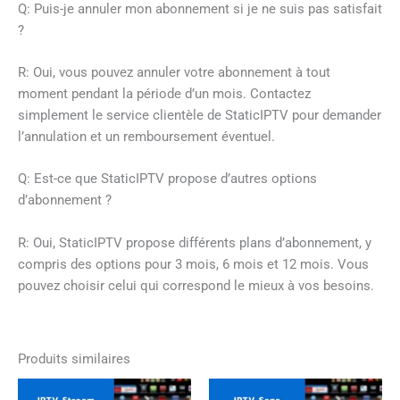
Q: Puis-je annuler mon abonnement si je ne suis pas satisfait
?
R: Oui, vous pouvez annuler votre abonnement à tout
moment pendant la période d’un mois. Contactez
simplement le service clientèle de StaticIPTV pour demander
l’annulation et un remboursement éventuel.
Q: Est-ce que StaticIPTV propose d’autres options
d’abonnement ?
R: Oui, StaticIPTV propose différents plans d’abonnement, y
compris des options pour 3 mois, 6 mois et 12 mois. Vous
pouvez choisir celui qui correspond le mieux à vos besoins.
Produits similaires
Plage
Plage
Ce
Ce