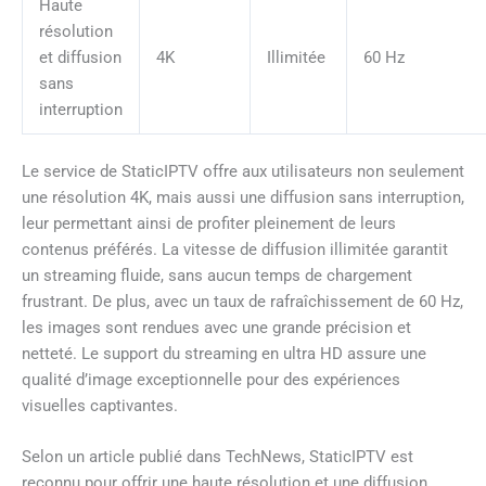
Haute
résolution
et diffusion
4K
Illimitée
60 Hz
sans
interruption
Le service de StaticIPTV offre aux utilisateurs non seulement
une résolution 4K, mais aussi une diffusion sans interruption,
leur permettant ainsi de profiter pleinement de leurs
contenus préférés. La vitesse de diffusion illimitée garantit
un streaming fluide, sans aucun temps de chargement
frustrant. De plus, avec un taux de rafraîchissement de 60 Hz,
les images sont rendues avec une grande précision et
netteté. Le support du streaming en ultra HD assure une
qualité d’image exceptionnelle pour des expériences
visuelles captivantes.
Selon un article publié dans TechNews, StaticIPTV est
reconnu pour offrir une haute résolution et une diffusion