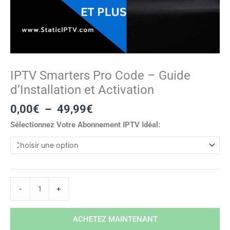
IPTV Smarters Pro Code – Guide
d’Installation et Activation
0,00
€
–
49,99
€
Sélectionnez Votre Abonnement IPTV Idéal:
-
+
ACHETEZ MAINTENANT