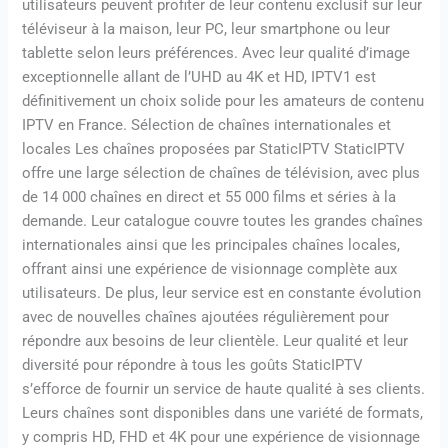
utilisateurs peuvent profiter de leur contenu exclusif sur leur
téléviseur à la maison, leur PC, leur smartphone ou leur
tablette selon leurs préférences. Avec leur qualité d’image
exceptionnelle allant de l’UHD au 4K et HD, IPTV1 est
définitivement un choix solide pour les amateurs de contenu
IPTV en France. Sélection de chaînes internationales et
locales Les chaînes proposées par StaticIPTV StaticIPTV
offre une large sélection de chaînes de télévision, avec plus
de 14 000 chaînes en direct et 55 000 films et séries à la
demande. Leur catalogue couvre toutes les grandes chaînes
internationales ainsi que les principales chaînes locales,
offrant ainsi une expérience de visionnage complète aux
utilisateurs. De plus, leur service est en constante évolution
avec de nouvelles chaînes ajoutées régulièrement pour
répondre aux besoins de leur clientèle. Leur qualité et leur
diversité pour répondre à tous les goûts StaticIPTV
s’efforce de fournir un service de haute qualité à ses clients.
Leurs chaînes sont disponibles dans une variété de formats,
y compris HD, FHD et 4K pour une expérience de visionnage