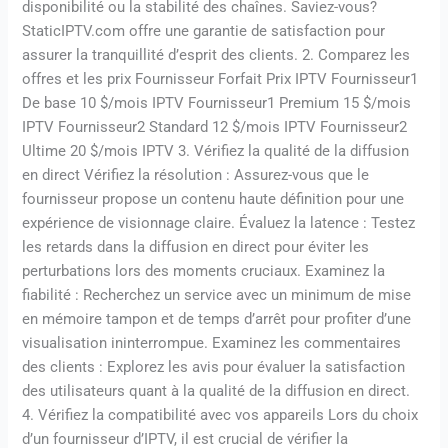
disponibilité ou la stabilité des chaînes. Saviez-vous?
StaticIPTV.com offre une garantie de satisfaction pour
assurer la tranquillité d’esprit des clients. 2. Comparez les
offres et les prix Fournisseur Forfait Prix IPTV Fournisseur1
De base 10 $/mois IPTV Fournisseur1 Premium 15 $/mois
IPTV Fournisseur2 Standard 12 $/mois IPTV Fournisseur2
Ultime 20 $/mois IPTV 3. Vérifiez la qualité de la diffusion
en direct Vérifiez la résolution : Assurez-vous que le
fournisseur propose un contenu haute définition pour une
expérience de visionnage claire. Évaluez la latence : Testez
les retards dans la diffusion en direct pour éviter les
perturbations lors des moments cruciaux. Examinez la
fiabilité : Recherchez un service avec un minimum de mise
en mémoire tampon et de temps d’arrêt pour profiter d’une
visualisation ininterrompue. Examinez les commentaires
des clients : Explorez les avis pour évaluer la satisfaction
des utilisateurs quant à la qualité de la diffusion en direct.
4. Vérifiez la compatibilité avec vos appareils Lors du choix
d’un fournisseur d’IPTV, il est crucial de vérifier la