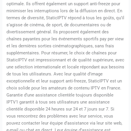
optimale. Ils offrent également un support anti-freeze pour
minimiser les interruptions lors de la diffusion en direct. En
termes de diversité, StaticIPTV répond à tous les goûts, qu’il
s’agisse de cinéma, de sport, de documentaires ou de
divertissement général. Ils proposent également des
chaînes payantes pour les événements sportifs pay per view
et les dernières sorties cinématographiques, sans frais
supplémentaires. Pour résumer, le choix de chaînes pour
StaticIPTV est impressionnant et de qualité supérieure, avec
une sélection internationale et locale répondant aux besoins
de tous les utilisateurs. Avec leur qualité d’image
exceptionnelle et leur support anti-freeze, StaticIPTV est un
choix solide pour les amateurs de contenu IPTV en France.
Garantie d’une assistance clientèle toujours disponible
IPTV1 garantit à tous ses utilisateurs une assistance
clientèle disponible 24 heures sur 24 et 7 jours sur 7. Si
vous rencontrez des problèmes avec leur service, vous
pouvez contacter leur équipe d’assistance via leur site web,
e-mail ou chat en direct. Leur équipe d’assistance est