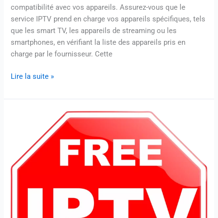
compatibilité avec vos appareils. Assurez-vous que le
service IPTV prend en charge vos appareils spécifiques, tels
que les smart TV, les appareils de streaming ou les
smartphones, en vérifiant la liste des appareils pris en
charge par le fournisseur. Cette
Lire la suite »
Comment
choisir
le
meilleur
abonnement
IPTV