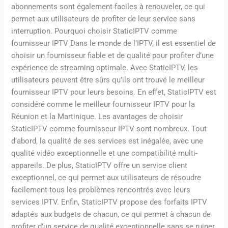
abonnements sont également faciles à renouveler, ce qui
permet aux utilisateurs de profiter de leur service sans
interruption. Pourquoi choisir StaticIPTV comme
fournisseur IPTV Dans le monde de l’IPTV, il est essentiel de
choisir un fournisseur fiable et de qualité pour profiter d’une
expérience de streaming optimale. Avec StaticIPTV, les
utilisateurs peuvent être sûrs qu’ils ont trouvé le meilleur
fournisseur IPTV pour leurs besoins. En effet, StaticIPTV est
considéré comme le meilleur fournisseur IPTV pour la
Réunion et la Martinique. Les avantages de choisir
StaticIPTV comme fournisseur IPTV sont nombreux. Tout
d’abord, la qualité de ses services est inégalée, avec une
qualité vidéo exceptionnelle et une compatibilité multi-
appareils. De plus, StaticIPTV offre un service client
exceptionnel, ce qui permet aux utilisateurs de résoudre
facilement tous les problèmes rencontrés avec leurs
services IPTV. Enfin, StaticIPTV propose des forfaits IPTV
adaptés aux budgets de chacun, ce qui permet à chacun de
profiter d’un service de qualité exceptionnelle sans se ruiner.