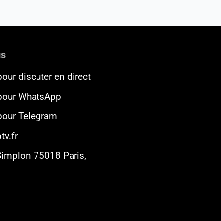
us
pour discuter en direct
 pour WhatsApp
 pour Telegram
tv.fr
Simplon 75018 Paris,