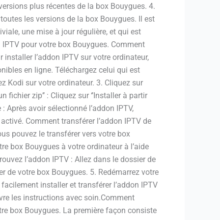
s versions plus récentes de la box Bouygues. 4.
outes les versions de la box Bouygues. Il est
iale, une mise à jour régulière, et qui est
ddon IPTV pour votre box Bouygues. Comment
 installer l’addon IPTV sur votre ordinateur,
ibles en ligne. Téléchargez celui qui est
 Kodi sur votre ordinateur. 3. Cliquez sur
 fichier zip’’ : Cliquez sur ‘’Installer à partir
 : Après avoir sélectionné l’addon IPTV,
 activé. Comment transférer l’addon IPTV de
ous pouvez le transférer vers votre box
re box Bouygues à votre ordinateur à l’aide
 Trouvez l’addon IPTV : Allez dans le dossier de
ier de votre box Bouygues. 5. Redémarrez votre
acilement installer et transférer l’addon IPTV
vre les instructions avec soin.Comment
votre box Bouygues. La première façon consiste