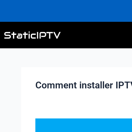
Aller
au
contenu
Comment installer IPT
Comment
installer