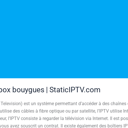
box bouygues | StaticIPTV.com
l Television) est un système permettant d’accéder à des chaînes d
utilise des câbles à fibre optique ou par satellite, l’IPTV utilise 
eur, l’IPTV consiste à regarder la télévision via Internet. Il est p
l vous avez souscrit un contrat. Il existe également des boîtiers