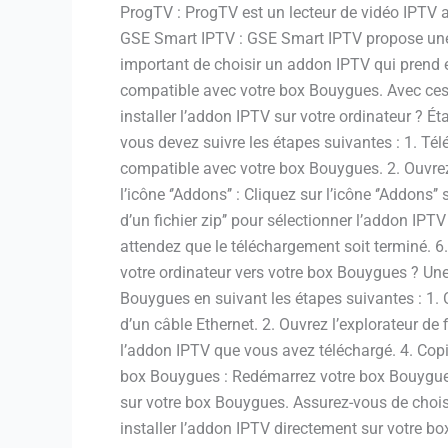
ProgTV : ProgTV est un lecteur de vidéo IPTV av
GSE Smart IPTV : GSE Smart IPTV propose une in
important de choisir un addon IPTV qui prend en 
compatible avec votre box Bouygues. Avec ces 
installer l’addon IPTV sur votre ordinateur ? Ét
vous devez suivre les étapes suivantes : 1. Té
compatible avec votre box Bouygues. 2. Ouvrez K
l’icône ‘’Addons’’ : Cliquez sur l’icône ‘’Addons’’ s
d’un fichier zip’’ pour sélectionner l’addon IP
attendez que le téléchargement soit terminé. 
votre ordinateur vers votre box Bouygues ? Une 
Bouygues en suivant les étapes suivantes : 1. 
d’un câble Ethernet. 2. Ouvrez l’explorateur de f
l’addon IPTV que vous avez téléchargé. 4. Copi
box Bouygues : Redémarrez votre box Bouygues p
sur votre box Bouygues. Assurez-vous de choi
installer l’addon IPTV directement sur votre b