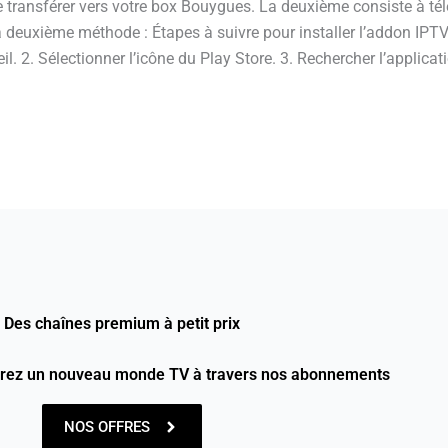
à le transférer vers votre box Bouygues. La deuxième consiste à t
a deuxième méthode : Étapes à suivre pour installer l’addon IPT
l. 2. Sélectionner l’icône du Play Store. 3. Rechercher l’applica
Des chaînes premium à petit prix
vrez un nouveau monde TV à travers nos abonnements
NOS OFFRES