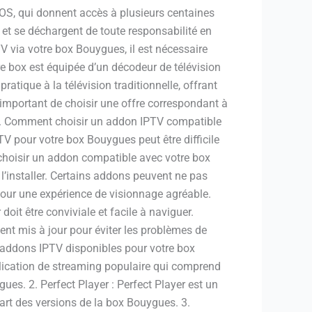
OS, qui donnent accès à plusieurs centaines
et se déchargent de toute responsabilité en
V via votre box Bouygues, il est nécessaire
tre box est équipée d’un décodeur de télévision
ratique à la télévision traditionnelle, offrant
t important de choisir une offre correspondant à
uites. Comment choisir un addon IPTV compatible
 pour votre box Bouygues peut être difficile
 choisir un addon compatible avec votre box
’installer. Certains addons peuvent ne pas
 pour une expérience de visionnage agréable.
doit être conviviale et facile à naviguer.
ent mis à jour pour éviter les problèmes de
s addons IPTV disponibles pour votre box
plication de streaming populaire qui comprend
es. 2. Perfect Player : Perfect Player est un
part des versions de la box Bouygues. 3.