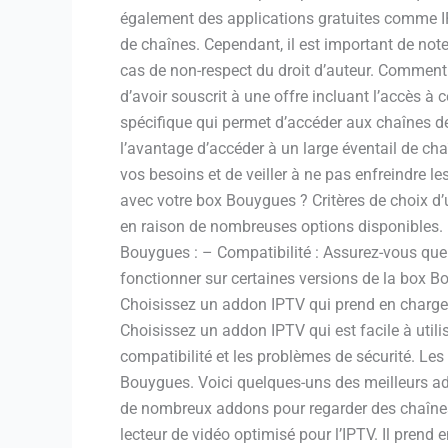
également des applications gratuites comme IP
de chaînes. Cependant, il est important de not
cas de non-respect du droit d’auteur. Comment 
d’avoir souscrit à une offre incluant l’accès à 
spécifique qui permet d’accéder aux chaînes de t
l’avantage d’accéder à un large éventail de cha
vos besoins et de veiller à ne pas enfreindre l
avec votre box Bouygues ? Critères de choix d
en raison de nombreuses options disponibles. 
Bouygues : – Compatibilité : Assurez-vous que
fonctionner sur certaines versions de la box B
Choisissez un addon IPTV qui prend en charge une
Choisissez un addon IPTV qui est facile à utili
compatibilité et les problèmes de sécurité. Le
Bouygues. Voici quelques-uns des meilleurs ad
de nombreux addons pour regarder des chaînes I
lecteur de vidéo optimisé pour l’IPTV. Il prend