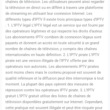
chaînes de télévision. Les utilisateurs peuvent ainsi regarder
la télévision en direct ou en différé à travers une plateforme
de streaming en utilisant leur connexion Internet. Les
différents types d’IPTV Il existe trois principaux types d’IPTV
: 1. L’IPTV légal L’IPTV légal est un service qui est fourni par
des opérateurs légitimes et qui respecte les droits d’auteur.
Les abonnements IPTV combien de connexion légaux sont
payants et donnent un accès en toute sécurité à un grand
nombre de chaînes de télévision, y compris des chaînes
internationales en haute définition. 2. L’IPTV pirate L’IPTV
pirate est une version illégale de l’IPTV offerte par des
opérateurs non autorisés. Les abonnements IPTV pirates
sont moins chers mais le contenu proposé est souvent de
qualité inférieure et la diffusion peut être interrompue à tout
moment. La plupart des pays opèrent des mesures de
répression contre les opérateurs IPTV pirate. 3. L’IPTV
gratuit L’IPTV gratuit utilise des listes de chaînes de
télévision disponibles gratuitement sur Internet. Cependant,
cette pratique est souvent illégale et peut être risquée pour