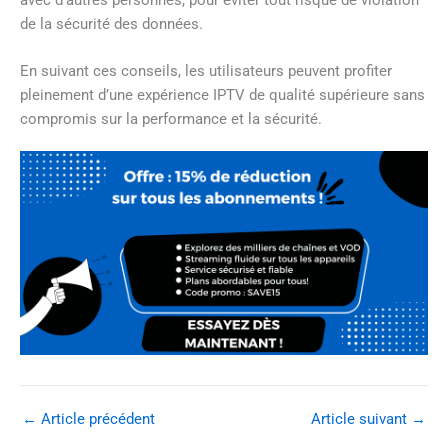
avec d’autres personnes, pour éviter tout risque de violation
de la sécurité des données.
En suivant ces conseils, les utilisateurs peuvent profiter
pleinement d’une expérience IPTV de qualité supérieure sans
compromis sur la performance et la sécurité.
←
Article précédent
Article suivant
→