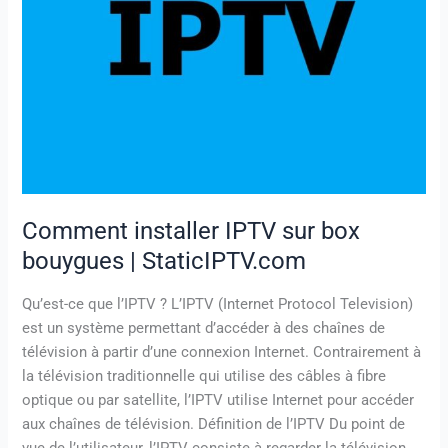
bouygues
|
StaticIPTV.com
Comment installer IPTV sur box
bouygues | StaticIPTV.com
Qu’est-ce que l’IPTV ? L’IPTV (Internet Protocol Television)
est un système permettant d’accéder à des chaînes de
télévision à partir d’une connexion Internet. Contrairement à
la télévision traditionnelle qui utilise des câbles à fibre
optique ou par satellite, l’IPTV utilise Internet pour accéder
aux chaînes de télévision. Définition de l’IPTV Du point de