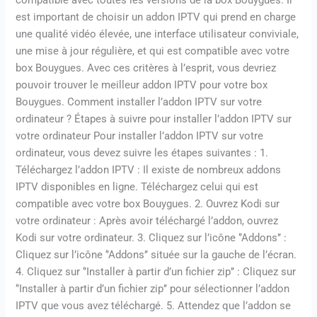
compatible avec toutes les versions de la box Bouygues. Il
est important de choisir un addon IPTV qui prend en charge
une qualité vidéo élevée, une interface utilisateur conviviale,
une mise à jour régulière, et qui est compatible avec votre
box Bouygues. Avec ces critères à l’esprit, vous devriez
pouvoir trouver le meilleur addon IPTV pour votre box
Bouygues. Comment installer l’addon IPTV sur votre
ordinateur ? Étapes à suivre pour installer l’addon IPTV sur
votre ordinateur Pour installer l’addon IPTV sur votre
ordinateur, vous devez suivre les étapes suivantes : 1.
Téléchargez l’addon IPTV : Il existe de nombreux addons
IPTV disponibles en ligne. Téléchargez celui qui est
compatible avec votre box Bouygues. 2. Ouvrez Kodi sur
votre ordinateur : Après avoir téléchargé l’addon, ouvrez
Kodi sur votre ordinateur. 3. Cliquez sur l’icône ‘’Addons’’ :
Cliquez sur l’icône ‘’Addons’’ située sur la gauche de l’écran.
4. Cliquez sur ‘’Installer à partir d’un fichier zip’’ : Cliquez sur
‘’Installer à partir d’un fichier zip’’ pour sélectionner l’addon
IPTV que vous avez téléchargé. 5. Attendez que l’addon se