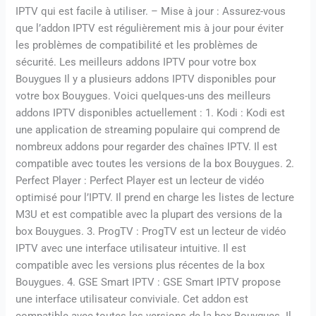
IPTV qui est facile à utiliser. – Mise à jour : Assurez-vous
que l’addon IPTV est régulièrement mis à jour pour éviter
les problèmes de compatibilité et les problèmes de
sécurité. Les meilleurs addons IPTV pour votre box
Bouygues Il y a plusieurs addons IPTV disponibles pour
votre box Bouygues. Voici quelques-uns des meilleurs
addons IPTV disponibles actuellement : 1. Kodi : Kodi est
une application de streaming populaire qui comprend de
nombreux addons pour regarder des chaînes IPTV. Il est
compatible avec toutes les versions de la box Bouygues. 2.
Perfect Player : Perfect Player est un lecteur de vidéo
optimisé pour l’IPTV. Il prend en charge les listes de lecture
M3U et est compatible avec la plupart des versions de la
box Bouygues. 3. ProgTV : ProgTV est un lecteur de vidéo
IPTV avec une interface utilisateur intuitive. Il est
compatible avec les versions plus récentes de la box
Bouygues. 4. GSE Smart IPTV : GSE Smart IPTV propose
une interface utilisateur conviviale. Cet addon est