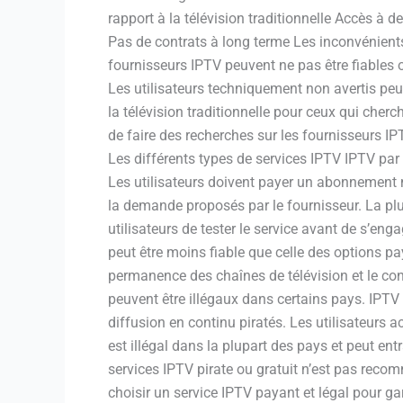
rapport à la télévision traditionnelle Accès à 
Pas de contrats à long terme Les inconvénients 
fournisseurs IPTV peuvent ne pas être fiables 
Les utilisateurs techniquement non avertis peuve
la télévision traditionnelle pour ceux qui cher
de faire des recherches sur les fournisseurs IP
Les différents types de services IPTV IPTV pa
Les utilisateurs doivent payer un abonnement m
la demande proposés par le fournisseur. La pl
utilisateurs de tester le service avant de s’eng
peut être moins fiable que celle des options pa
permanence des chaînes de télévision et le cont
peuvent être illégaux dans certains pays. IPTV p
diffusion en continu piratés. Les utilisateurs 
est illégal dans la plupart des pays et peut entr
services IPTV pirate ou gratuit n’est pas recomm
choisir un service IPTV payant et légal pour gara