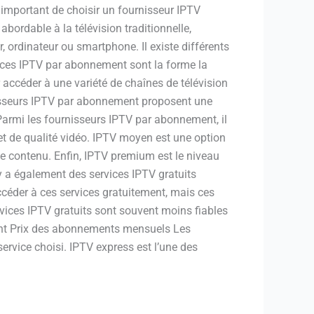
t important de choisir un fournisseur IPTV
 abordable à la télévision traditionnelle,
r, ordinateur ou smartphone. Il existe différents
vices IPTV par abonnement sont la forme la
 accéder à une variété de chaînes de télévision
rnisseurs IPTV par abonnement proposent une
 Parmi les fournisseurs IPTV par abonnement, il
et de qualité vidéo. IPTV moyen est une option
e contenu. Enfin, IPTV premium est le niveau
y a également des services IPTV gratuits
accéder à ces services gratuitement, mais ces
rvices IPTV gratuits sont souvent moins fiables
ment Prix des abonnements mensuels Les
rvice choisi. IPTV express est l’une des