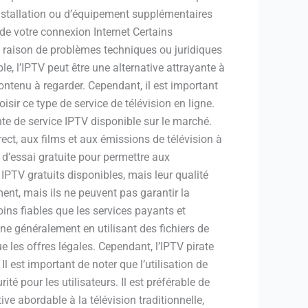
’installation ou d’équipement supplémentaires
 de votre connexion Internet Certains
n raison de problèmes techniques ou juridiques
le, l’IPTV peut être une alternative attrayante à
contenu à regarder. Cependant, il est important
sir ce type de service de télévision en ligne.
e de service IPTV disponible sur le marché.
ct, aux films et aux émissions de télévision à
d’essai gratuite pour permettre aux
 IPTV gratuits disponibles, mais leur qualité
ent, mais ils ne peuvent pas garantir la
ins fiables que les services payants et
onne généralement en utilisant des fichiers de
e les offres légales. Cependant, l’IPTV pirate
Il est important de noter que l’utilisation de
é pour les utilisateurs. Il est préférable de
tive abordable à la télévision traditionnelle,