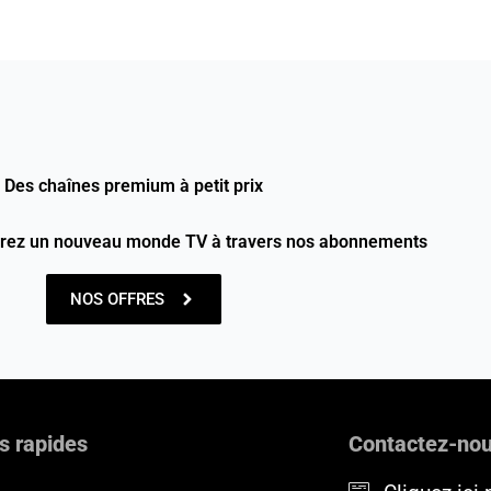
Des chaînes premium à petit prix
vrez un nouveau monde TV à travers nos abonnements
NOS OFFRES
s rapides
Contactez-no