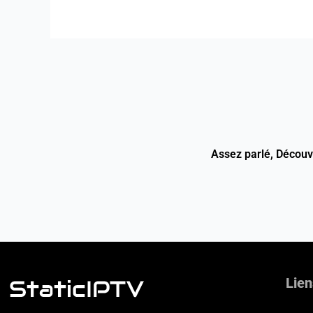
Assez parlé, Décou
Lien