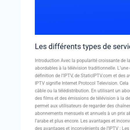
Les différents types de servi
Introduction Avec la popularité croissante de 
abordables à la télévision traditionnelle. L’une 
définition de l’IPTV, de StaticIPTV.com et des
IPTV signifie Internet Protocol Television. Cela 
câble ou la télédistribution. En utilisant un a
des films et des émissions de télévision à la 
permet aux utilisateurs de regarder des chaînes
abonnements mensuels et annuels à un prix abor
l’arabe et plus encore. Les avantages et incon
des avantages et inconvénients de l’IPTV : Le