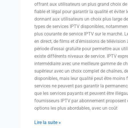
offrant aux utilisateurs un plus grand choix de
fiable et légal pour garantir la qualité et évite
donnant aux utilisateurs un choix plus large de 
types de services IPTV disponibles, notamment
plus courante de service IPTV sur le marché. L
en direct, de films et d’émissions de télévisi
période d’essai gratuite pour permettre aux uti
existe différents niveaux de service. IPTV exp
intermédiaire avec une meilleure gamme de chaî
supérieur avec un choix complet de chaînes, de
disponibles, mais leur qualité peut être moins 
services ne peuvent pas garantir la permanence 
que les services payants et peuvent être illé
fournisseurs IPTV par abonnement proposent de
options les plus abordables, avec un coût
Lire la suite »