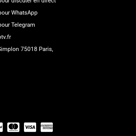
pour discuter en direct
 pour WhatsApp
 pour Telegram
tv.fr
Simplon 75018 Paris,