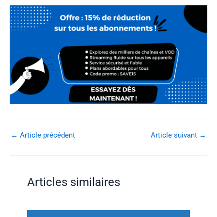
←
Article précédent
Article suivant
→
Articles similaires