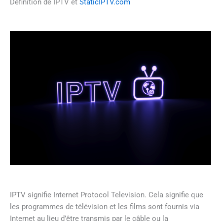
Définition de IPTV et
StaticIPTV.com
IPTV signifie Internet Protocol Television. Cela signifie que
les programmes de télévision et les films sont fournis via
Internet au lieu d’être transmis par le câble ou la