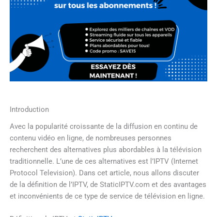
Introduction
Avec la popularité croissante de la diffusion en continu de
contenu vidéo en ligne, de nombreuses personnes
recherchent des alternatives plus abordables à la télévision
traditionnelle. L’une de ces alternatives est l’IPTV (Internet
Protocol Television). Dans cet article, nous allons discuter
de la définition de l’IPTV, de StaticIPTV.com et des avantages
et inconvénients de ce type de service de télévision en ligne.