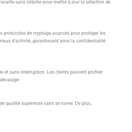
vaille sans relâche pour mettre à jour la sélection de
des protocoles de cryptage avancés pour proté
ger les
x d’activité, garantissant ainsi la confidentialité
et sans interruption. Les clients peuvent profiter
 décalage.
e qualité supérieure sans se ruiner. De plus,