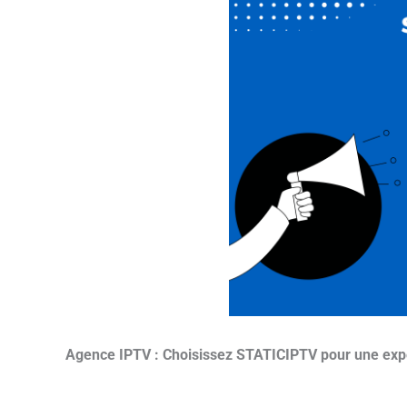
Agence IPTV : Choisissez STATICIPTV pour une expér