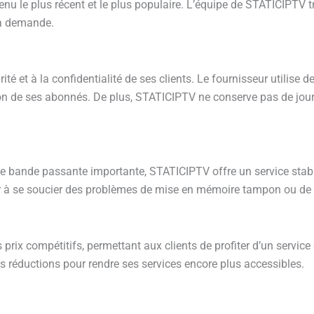
u le plus récent et le plus populaire. L’équipe de STATICIPTV tra
la demande.
é et à la confidentialité de ses clients. Le fournisseur utilise 
 de ses abonnés. De plus, STATICIPTV ne conserve pas de journau
ne bande passante importante, STATICIPTV offre un service stable 
oir à se soucier des problèmes de mise en mémoire tampon ou de
x compétitifs, permettant aux clients de profiter d’un service d
 réductions pour rendre ses services encore plus accessibles.