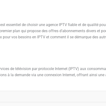
 est essentiel de choisir une agence IPTV fiable et de qualité po
remier plan qui propose des offres d’abonnements divers et pour
x pour vos besoins en IPTV et comment il se démarque des autre
rvices de télévision par protocole Internet (IPTV) aux consomma
sions à la demande via une connexion Internet, offrant ainsi une