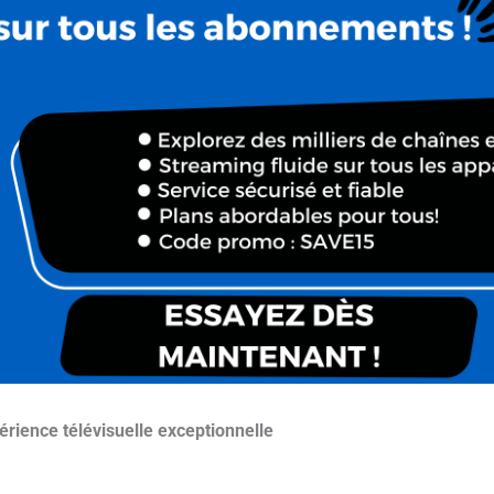
ience télévisuelle exceptionnelle