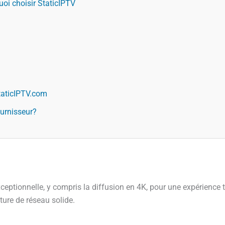
oi choisir StaticIPTV
taticIPTV.com
ournisseur?
ptionnelle, y compris la diffusion en 4K, pour une expérience té
ture de réseau solide.