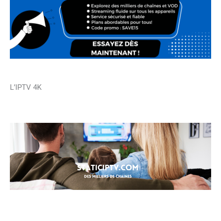
L’IPTV 4K